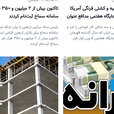
۱۴۰۵/۰۵/۰۶
سیاسی
 و کشتی فرنگی آمریکا
تاک
 جایگاه هفتمی مدافع عنوان
سامانه سماح ثبت‌نام کردند
ول!
 و سه حذفی کار خودش را کرد و
رئیس ستاد مرکزی اربعین با بیان اینکه ثبت
ی ایران که سال گذشته قهرمان
سامانه سماح برای زائران اربعین الزامی ا
جهان شده بود، در جایگاه هفتمی ۵ وزن اول قرار
تاکنون بیش از ۲ میلیون و
سماح ثبت‌نام کردند.