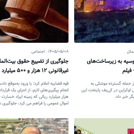
لملل
۱۴۰۵/۰۵/۰۸
اجتماعی
سیه به زیرساخت‌های
جلوگیری از تضییع حقوق بیت‌المال
فیلم
غیرقانونی ۱۲ هزار 
شد
ز حمله گسترده موشکی به
قوه قضاییه اعلام کرد: با ورود به‌موقع دادس
اوکراین در کی‌یف پایتخت این
ر خبر داد.
هزار میلیارد ریالی که زمینه‌ ایراد خسارت 
اموال عمومی را فراهم می کرد، جلوگیری 