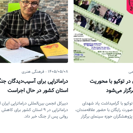
می
۱۴۰۵/۰۵/۰۸
فرهنگی هنری
 در توکیو با محوریت
گزار می‌شود
استان کشور در حال اجرا
توکیو با گرامیداشت یاد شهدای
دبیرکل انجمن بین‌المللی دراماتراپی ایران ا
صورت رایگان با حضور علاقه‌مندان،
دراماتراپی در ۹ استان کشور برای ک
پژوهشگران حوزه سینمای برگزار
روانی پس از جنگ خبر داد.