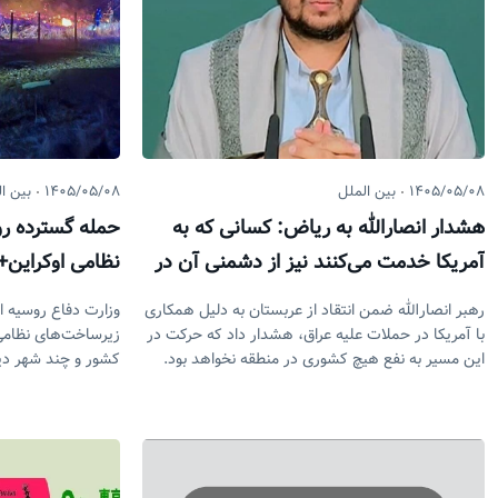
۱۴۰۵/۰۵/۰۸
بین الملل
۱۴۰۵/۰۵/۰۸
بین ا
هشدار انصارالله به ریاض: کسانی که به
حمله گسترده رو
آمریکا خدمت می‌کنند نیز از دشمنی آن در
نظامی اوکراین+ 
امان نخواهند بود
رهبر انصارالله ضمن انتقاد از عربستان به دلیل همکاری
وزارت دفاع روسیه ا
با آمریکا در حملات علیه عراق، هشدار داد که حرکت در
زیرساخت‌های نظامی 
این مسیر به نفع هیچ کشوری در منطقه نخواهد بود.
کشور و چند شهر دیگ