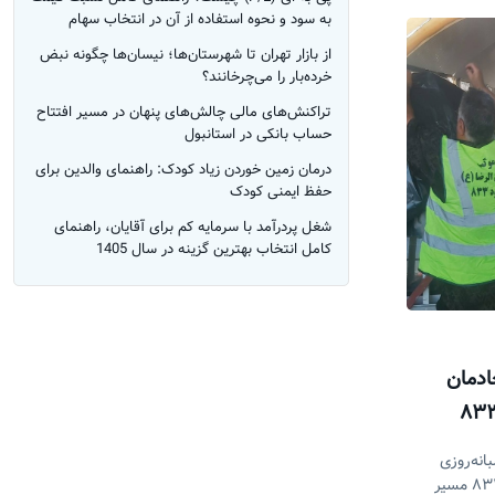
به سود و نحوه استفاده از آن در انتخاب سهام
از بازار تهران تا شهرستان‌ها؛ نیسان‌ها چگونه نبض
خرده‌بار را می‌چرخانند؟
تراکنش‌های مالی چالش‌های پنهان در مسیر افتتاح
حساب بانکی در استانبول
درمان زمین خوردن زیاد کودک: راهنمای والدین برای
حفظ ایمنی کودک
شغل پردرآمد با سرمایه کم برای آقایان، راهنمای
کامل انتخاب بهترین گزینه در سال 1405
ادمان
ی شبانه‌روزی
خادمان موکب محبان‌الرضا (ع) در عمود ۸۳۳ مسیر