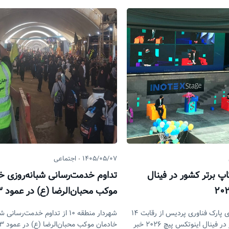
۱۴۰۵/۰۵/۰۷
اجتماعی
 استارتاپ برتر کشور در فینال
تداوم خدمت‌رسانی شبانه‌روزی خ
موکب محبان‌الرضا (ع) در عمود ۸۳۳
معاون توسعه نوآوری پارک فناوری پردیس از رقابت ۱۴
‎شهردار منطقه ۱۰ از تداوم خدمت‌رسان
استارتاپ برتر کشور در فینال اینوتکس پیچ ۲۰۲۶ خبر