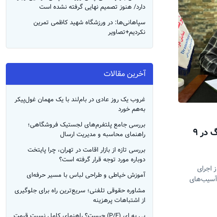
دارد/ هنوز تصمیم نهایی گرفته نشده است
سپاهانی‌ها: در ورزشگاه شهید کاظمی تمرین
نکردیم+تصاویر
آخرین مقالات
غروب یک روز عادی در بام‌لند با یک مهمان غول‌پیکر
به‌هم خورد
بررسی جامع پلتفرم‌های لجستیک فروشگاهی؛
دراماتراپی برای آسیب‌دیدگان جنگ در ۹
راهنمای محاسبه و مدیریت ارسال
ست
بررسی تازه از بازار اقامت در تهران، چرا پایتخت
دوباره مورد توجه قرار گرفته است؟
ز اجرای
آموزش خیاطی و طراحی لباس با مسیر حرفه‌ای
اهش آسیب‌های
مشاوره حقوقی تلفنی؛ سریع‌ترین راه برای جلوگیری
از اشتباهات پرهزینه
پی به ای (P/E) چیست؟ راهنمای کامل نسبت قیمت