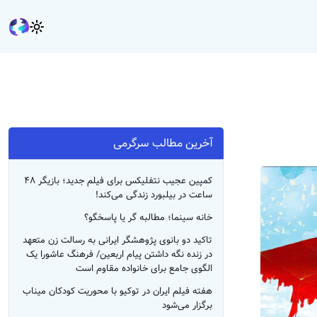
آخرین مطالب سرگرمی
کمپین عجیب نتفلیکس برای فیلم جدید؛ بازیگر ۴۸
ساعت در بیلبورد زندگی می‌کند!
خانه سینما؛ مطالبه گر یا پاسخگو؟
تاکید دو بانوی پژوهشگر ایرانی به رسالت زن متعهد
در زنده نگه داشتن پیام اربعین/ فرهنگ عاشورا یک
الگوی جامع برای خانواده مقاوم است
هفته فیلم ایران در توکیو با محوریت کودکان میناب
برگزار می‌شود