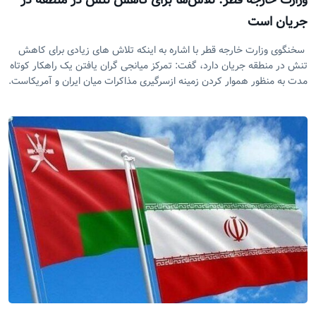
وزارت خارجه قطر: تلاش‌ها برای کاهش تنش در منطقه در
جریان است
سخنگوی وزارت خارجه قطر با اشاره به اینکه تلاش های زیادی برای کاهش
تنش در منطقه جریان دارد، گفت: تمرکز میانجی گران یافتن یک راهکار کوتاه
مدت به منظور هموار کردن زمینه ازسرگیری مذاکرات میان ایران و آمریکاست.