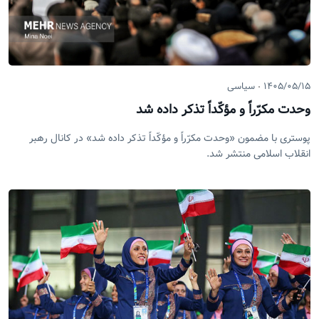
۱۴۰۵/۰۵/۱۵
سیاسی
وحدت مکرّراً و مؤکّداً تذکر داده شد
پوستری با مضمون «وحدت مکرّراً و مؤکّداً تذکر داده شد» در کانال رهبر
انقلاب اسلامی منتشر شد.