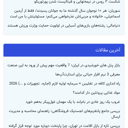
شکست ۲ روس در نیمه‎‌نهایی و فینالیست شدن پورتوریکو
سوریان: هر ۱۰ نوجوان سال گذشته‌ ما به جوانان رسیدند/ فقط از آرمین
اسماعیلی، خانواده و مربی‌اش عذرخواهی می‌کنم؛ مسئولیتش با من است
دنیامالی: رشته‌های بازی‌های آسیایی در اولویت حمایت وزارت ورزش هستند
آخرین مقالات
بازار پنل های خورشیدی در ایران؛ 7 واقعیت مهم پیش از ورود به این صنعت
معرفی 3 نرم افزار حیاتی برای استارت‌آپ‌ها
راه‌ اندازی کافه در تفلیس + سرمایه اولیه لازم (اجاره، تجهیزات و ...) 2026
مواد غذایی پروتئین دار کدامند؟
غروب یک روز عادی در بام‌لند با یک مهمان غول‌پیکر به‌هم خورد
بررسی جامع پلتفرم‌های لجستیک فروشگاهی؛ راهنمای محاسبه و مدیریت
ارسال
بررسی تازه از بازار اقامت در تهران، چرا پایتخت دوباره مورد توجه قرار گرفته