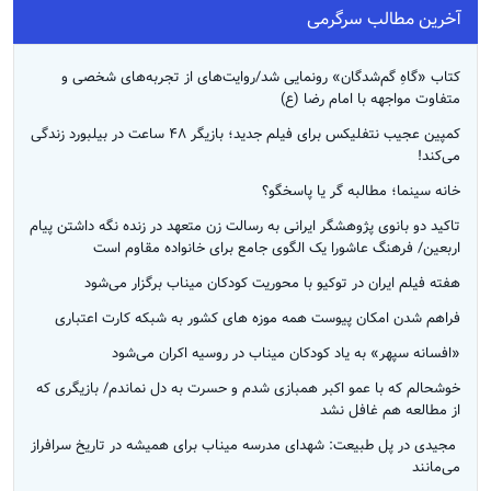
آخرین مطالب سرگرمی
کتاب «گاهِ گم‌شدگان» رونمایی شد/روایت‌های از تجربه‌های شخصی و
متفاوت مواجهه با امام رضا (ع)
کمپین عجیب نتفلیکس برای فیلم جدید؛ بازیگر ۴۸ ساعت در بیلبورد زندگی
می‌کند!
خانه سینما؛ مطالبه گر یا پاسخگو؟
تاکید دو بانوی پژوهشگر ایرانی به رسالت زن متعهد در زنده نگه داشتن پیام
اربعین/ فرهنگ عاشورا یک الگوی جامع برای خانواده مقاوم است
هفته فیلم ایران در توکیو با محوریت کودکان میناب برگزار می‌شود
فراهم شدن امکان پیوست همه موزه های کشور به شبکه کارت اعتباری
«افسانه سپهر» به یاد کودکان میناب در روسیه اکران می‌شود
خوشحالم که با عمو اکبر همبازی شدم و حسرت به دل نماندم/ بازیگری که
از مطالعه هم غافل نشد
‌ مجیدی در پل طبیعت: شهدای مدرسه میناب برای همیشه در تاریخ سرافراز
می‌مانند