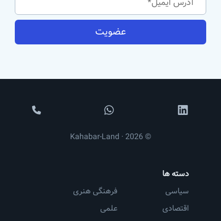
عضویت
© 2026 · Kahabar-Land
دسته ها
سیاسی
فرهنگی هنری
اقتصادی
علمی