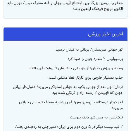
جعفری: اربعین بزرگ‌ترین اجتماع آیینی جهان و قله معارف دینی/ تهران باید
الگوی ترویج فرهنگ اربعین باشد
آخرین اخبار ورزشی
تور جهانی صربستان/ یزدانی به فینال نرسید
پرسپولیس ۲ ستاره جوان را صید کرد
رسانه و ورزش بانوان؛ از بازنمایی حاشیه‌ای تا روایت قهرمانانه
جذب دستیار خارجی برای تارتار فعلا منتفی است
آرمان الهی بعد از جهانی باکو، به جهانی اسلواکی می‌رود/ عنوان‌دار ایرانی
جهان که قهرمان ۲ رشته آزاد و فرنگی شده بود
لغو دیدار دوستانه با پرسپولیس/ فجری‌ها به مصاف تیم ملی جوانان
می‌روند
نیک‌نفس به مس شهربابک پیوست
۲ فینالیست دیگر در ۵ وزن دوم برای ایران؛ دمیرچلی به رده‌بندی رفت/