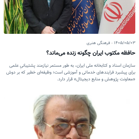
۱۴۰۵/۰۵/۰۳
فرهنگی هنری
حافظه مکتوب ایران چگونه زنده می‌ماند؟
سازمان اسناد و کتابخانه ملی ایران، به طور مستمر نیازمند پشتیبانیِ علمی
برای پیشبرد فرایندهای خدماتی و آموزشی است؛ وظیفه‌ای خطیر که بر دوش
«معاونت پژوهش و منابع دیجیتال» قرار دارد.