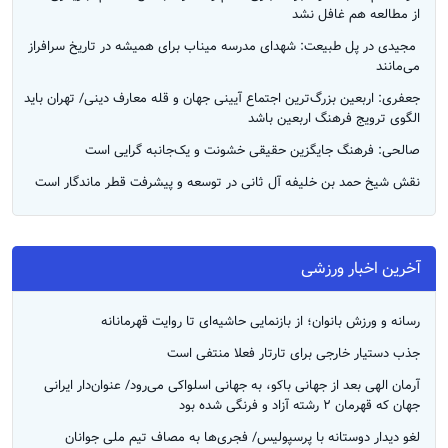
از مطالعه هم غافل نشد
‌ مجیدی در پل طبیعت: شهدای مدرسه میناب برای همیشه در تاریخ سرافراز
می‌مانند
جعفری: اربعین بزرگ‌ترین اجتماع آیینی جهان و قله معارف دینی/ تهران باید
الگوی ترویج فرهنگ اربعین باشد
صالحی: فرهنگ جایگزین حقیقی خشونت و یک‌جانبه گرایی است
نقش شیخ حمد بن خلیفه آل ثانی در توسعه و پیشرفت قطر ماندگار است
آخرین اخبار ورزشی
رسانه و ورزش بانوان؛ از بازنمایی حاشیه‌ای تا روایت قهرمانانه
جذب دستیار خارجی برای تارتار فعلا منتفی است
آرمان الهی بعد از جهانی باکو، به جهانی اسلواکی می‌رود/ عنوان‌دار ایرانی
جهان که قهرمان ۲ رشته آزاد و فرنگی شده بود
لغو دیدار دوستانه با پرسپولیس/ فجری‌ها به مصاف تیم ملی جوانان