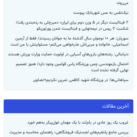
می‌روند
نیک‌نفس به مس شهربابک پیوست
۲ فینالیست دیگر در ۵ وزن دوم برای ایران؛ دمیرچلی به رده‌بندی رفت/
شکست ۲ روس در نیمه‎‌نهایی و فینالیست شدن پورتوریکو
سوریان: هر ۱۰ نوجوان سال گذشته‌ ما به جوانان رسیدند/ فقط از آرمین
اسماعیلی، خانواده و مربی‌اش عذرخواهی می‌کنم؛ مسئولیتش با من است
دنیامالی: رشته‌های بازی‌های آسیایی در اولویت حمایت وزارت ورزش هستند
احتمال بازمهندسی چمن ورزشگاه پاس قوامین وجود دارد/ هنوز تصمیم
نهایی گرفته نشده است
سپاهانی‌ها: در ورزشگاه شهید کاظمی تمرین نکردیم+تصاویر
آخرین مقالات
غروب یک روز عادی در بام‌لند با یک مهمان غول‌پیکر به‌هم خورد
بررسی جامع پلتفرم‌های لجستیک فروشگاهی؛ راهنمای محاسبه و مدیریت