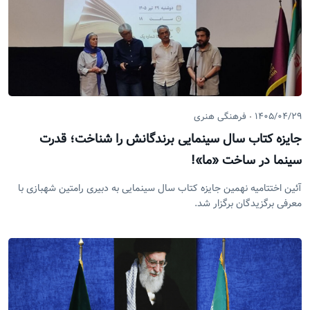
۱۴۰۵/۰۴/۲۹
فرهنگی هنری
جایزه کتاب سال سینمایی برندگانش را شناخت؛ قدرت
سینما در ساخت «ما»!
آئین اختتامیه نهمین جایزه کتاب سال سینمایی به دبیری رامتین شهبازی با
معرفی برگزیدگان برگزار شد.