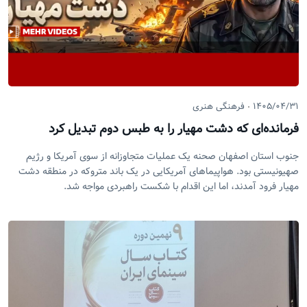
۱۴۰۵/۰۴/۳۱
فرهنگی هنری
فرمانده‌ای که دشت مهیار را به طبس دوم تبدیل کرد
جنوب استان اصفهان صحنه یک عملیات متجاوزانه از سوی آمریکا و رژیم
صهیونیستی بود. هواپیماهای آمریکایی در یک باند متروکه در منطقه دشت
مهیار فرود آمدند، اما این اقدام با شکست راهبردی مواجه شد.