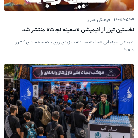
۱۴۰۵/۰۵/۰۹
فرهنگی هنری
نخستین تیزر از انیمیشن «سفینه نجات» منتشر شد
انیمیشن سینمایی «سفینه نجات» به زودی روی پرده‌ سینما‌های کشور
می‌رود.