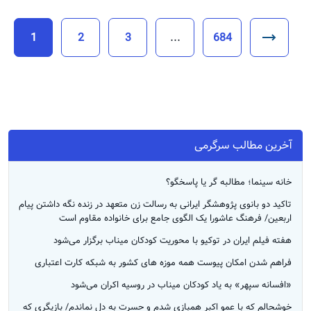
1
2
3
...
684
آخرین مطالب سرگرمی
خانه سینما؛ مطالبه گر یا پاسخگو؟
تاکید دو بانوی پژوهشگر ایرانی به رسالت زن متعهد در زنده نگه داشتن پیام
اربعین/ فرهنگ عاشورا یک الگوی جامع برای خانواده مقاوم است
هفته فیلم ایران در توکیو با محوریت کودکان میناب برگزار می‌شود
فراهم شدن امکان پیوست همه موزه های کشور به شبکه کارت اعتباری
«افسانه سپهر» به یاد کودکان میناب در روسیه اکران می‌شود
خوشحالم که با عمو اکبر همبازی شدم و حسرت به دل نماندم/ بازیگری که