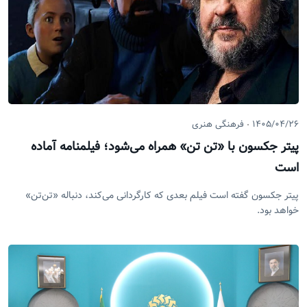
۱۴۰۵/۰۴/۲۶
فرهنگی هنری
پیتر جکسون با «تن تن» همراه می‌شود؛ فیلمنامه آماده
است
پیتر جکسون گفته است فیلم بعدی که کارگردانی می‌کند، دنباله «تن‌تن»
خواهد بود.