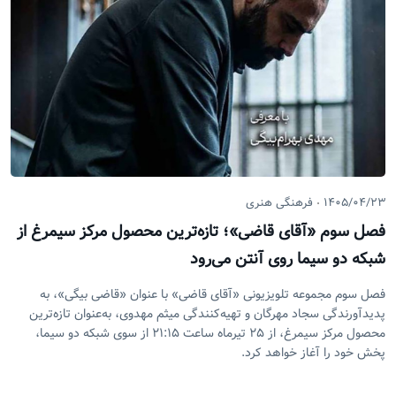
۱۴۰۵/۰۴/۲۳
فرهنگی هنری
فصل سوم «آقای قاضی»؛ تازه‌ترین محصول مرکز سیمرغ از
شبکه دو سیما روی آنتن می‌رود
فصل سوم مجموعه تلویزیونی «آقای قاضی» با عنوان «قاضی بیگی»، به
پدیدآورندگی سجاد مهرگان و تهیه‌کنندگی میثم مهدوی، به‌عنوان تازه‌ترین
محصول مرکز سیمرغ، از ۲۵ تیرماه ساعت ۲۱:۱۵ از سوی شبکه دو سیما،
پخش خود را آغاز خواهد کرد.