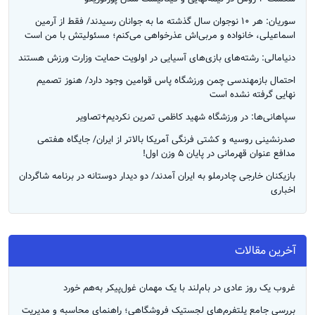
سوریان: هر ۱۰ نوجوان سال گذشته‌ ما به جوانان رسیدند/ فقط از آرمین
اسماعیلی، خانواده و مربی‌اش عذرخواهی می‌کنم؛ مسئولیتش با من است
دنیامالی: رشته‌های بازی‌های آسیایی در اولویت حمایت وزارت ورزش هستند
احتمال بازمهندسی چمن ورزشگاه پاس قوامین وجود دارد/ هنوز تصمیم
نهایی گرفته نشده است
سپاهانی‌ها: در ورزشگاه شهید کاظمی تمرین نکردیم+تصاویر
صدرنشینی روسیه و کشتی فرنگی آمریکا بالاتر از ایران/ جایگاه هفتمی
مدافع عنوان قهرمانی در پایان ۵ وزن اول!
بازیکنان خارجی چادرملو به ایران آمدند/ دو دیدار دوستانه در برنامه شاگردان
اخباری
آخرین مقالات
غروب یک روز عادی در بام‌لند با یک مهمان غول‌پیکر به‌هم خورد
بررسی جامع پلتفرم‌های لجستیک فروشگاهی؛ راهنمای محاسبه و مدیریت