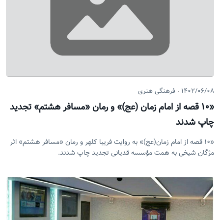
۱۴۰۲/۰۶/۰۸
فرهنگی هنری
«۱۰ قصه از امام زمان (عج)» و رمان «مسافر هشتم» تجدید
چاپ شدند
«۱۰ قصه از امام زمان(عج)» به روایت فریبا کلهر و رمان «مسافر هشتم» اثر
مژگان شیخی به همت مؤسسه قدیانی تجدید چاپ شدند.