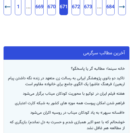
1
...
669
670
671
672
673
...
684
آخرین مطالب سرگرمی
خانه سینما؛ مطالبه گر یا پاسخگو؟
تاکید دو بانوی پژوهشگر ایرانی به رسالت زن متعهد در زنده نگه داشتن پیام
اربعین/ فرهنگ عاشورا یک الگوی جامع برای خانواده مقاوم است
هفته فیلم ایران در توکیو با محوریت کودکان میناب برگزار می‌شود
فراهم شدن امکان پیوست همه موزه های کشور به شبکه کارت اعتباری
«افسانه سپهر» به یاد کودکان میناب در روسیه اکران می‌شود
خوشحالم که با عمو اکبر همبازی شدم و حسرت به دل نماندم/ بازیگری که
از مطالعه هم غافل نشد