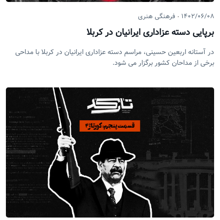
۱۴۰۲/۰۶/۰۸
فرهنگی هنری
برپایی دسته عزاداری ایرانیان در کربلا
در آستانه اربعین حسینی، مراسم دسته عزاداری ایرانیان در کربلا با مداحی
برخی از مداحان کشور برگزار می شود.