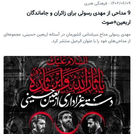
۱۴۰۲/۰۶/۰۹
فرهنگی هنری
9 مداحی از مهدی رسولی برای زائران و جاماندگان
اربعین+صوت
مهدی رسولی مداح سرشناس کشورمان در آستانه اربعین حسینی، مجموعه‌ای
از مداحی‌های خود را با عنوان الرحیل منتشر کرد.