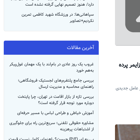
دارد/ هنوز تصمیم نهایی گرفته نشده است
سپاهانی‌ها: در ورزشگاه شهید کاظمی تمرین
نکردیم+تصاویر
آخرین مقالات
ایمر پرده
غروب یک روز عادی در بام‌لند با یک مهمان غول‌پیکر
به‌هم خورد
بررسی جامع پلتفرم‌های لجستیک فروشگاهی؛
راهنمای محاسبه و مدیریت ارسال
ز عامل جدیدی
بررسی تازه از بازار اقامت در تهران، چرا پایتخت
دوباره مورد توجه قرار گرفته است؟
آموزش خیاطی و طراحی لباس با مسیر حرفه‌ای
مشاوره حقوقی تلفنی؛ سریع‌ترین راه برای جلوگیری
از اشتباهات پرهزینه
پی به ای (P/E) چیست؟ راهنمای کامل نسبت قیمت