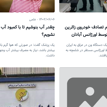
۱۴۰۲/۰۶/۰۶
علمی
 مصدوم تصادف خودروی زائرین
چقدر آب بنوشیم تا با کمبود آب 
توسط اورژانس آبادان
نشویم؟
دستگاه ون در عراق به ایران
یک پزشک گفت: در صورتی که هوا گرم باش
 اورژانس مستقر در شلمچه به
بیشتر باشد، نیاز به مصرف بیشتر آب وجو
افتند.
داشت.