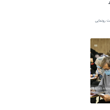
شت رونمایی