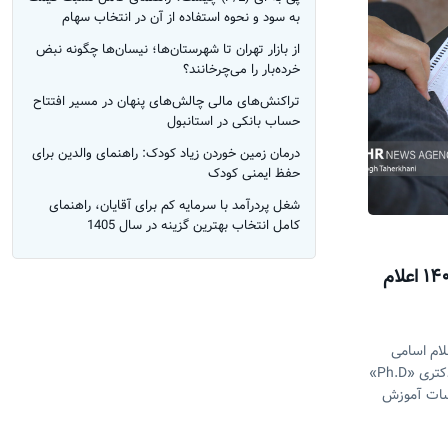
به سود و نحوه استفاده از آن در انتخاب سهام
از بازار تهران تا شهرستان‌ها؛ نیسان‌ها چگونه نبض
خرده‌بار را می‌چرخانند؟
تراکنش‌های مالی چالش‌های پنهان در مسیر افتتاح
حساب بانکی در استانبول
درمان زمین خوردن زیاد کودک: راهنمای والدین برای
حفظ ایمنی کودک
شغل پردرآمد با سرمایه کم برای آقایان، راهنمای
کامل انتخاب بهترین گزینه در سال 1405
نتایج نهایی آزمون دکتری سال ۱۴۰۲ اعلام
ام اسامی
پذیرفته‌شدگان نهایی آزمون ورودی دوره دکتری «Ph.D»
ها و مؤسسات آموزش