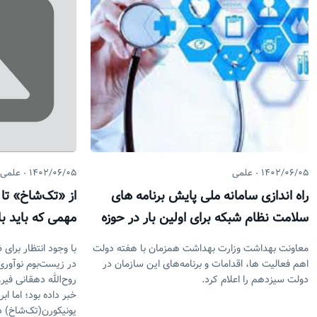
۱۴۰۲/۰۶/۰۵
علمی
۱۴۰۲/۰۶/۰۵
علمی
راه اندازی سامانه ملی پایش برنامه های
از «تک‌شاخ» تا
سلامت نظام شبکه برای اولین بار در حوزه
مهمی که باید با
بهداشت
معاونت بهداشت وزارت بهداشت همزمان با هفته دولت
با وجود انتظار برای 
اهم فعالیت ها، اقدامات و برنامه‌های این سازمان در
در زیست‌بوم نوآوری
دولت سیزدهم را اعلام کرد.
روح‌الله دهقانی فیر
خبر داده بود؛ اما ا
یونیکورن(تک‌شاخ) د