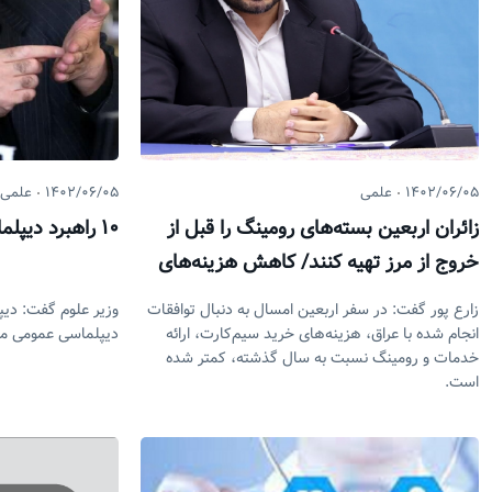
۱۴۰۲/۰۶/۰۵
علمی
۱۴۰۲/۰۶/۰۵
علمی
زائران اربعین بسته‌های رومینگ را قبل از
۱۰ راهبرد دیپلماسی علمی وزارت علوم
خروج از مرز تهیه کنند/ کاهش هزینه‌های
ارتباطی در عراق نسبت به سال گذشته
زارع پور گفت: در سفر اربعین امسال به دنبال توافقات
وزیر علوم گفت: دیپ
انجام شده با عراق، هزینه‌های خرید سیم‌کارت، ارائه
دیپلماسی عمومی م
خدمات و رومینگ نسبت به سال گذشته، کمتر شده
است.