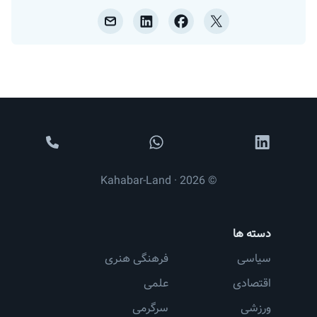
© 2026 · Kahabar-Land
دسته ها
سیاسی
فرهنگی هنری
اقتصادی
علمی
ورزشی
سرگرمی