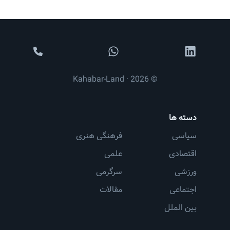
© 2026 · Kahabar-Land
دسته ها
سیاسی
فرهنگی هنری
اقتصادی
علمی
ورزشی
سرگرمی
اجتماعی
مقالات
بین الملل