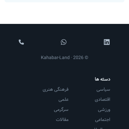
© 2026 · Kahabar-Land
دسته ها
سیاسی
فرهنگی هنری
اقتصادی
علمی
ورزشی
سرگرمی
اجتماعی
مقالات