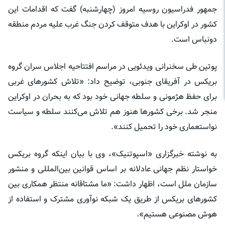
جمهور فدراسیون روسیه امروز (چهارشنبه) گفت که اقدامات این
کشور در اوکراین با هدف متوقف کردن جنگ غرب علیه مردم منطقه
دونباس است.
پوتین طی سخنرانی ویدئویی در مراسم افتتاحیه اجلاس سران گروه
بریکس در آفریقای جنوبی، توضیح داد: «تلاش کشورهای غربی
برای حفظ هژمونی و سلطه جهانی خود بود که به بحران در اوکراین
منجر شد. برخی کشورها هنوز هم تلاش می‌کنند سلطه و سیاست
نواستعماری خود را تحمیل کنند».
به نوشته خبرگزاری «اسپوتنیک»، وی با بیان اینکه گروه بریکس
خواستار نظم جهانی عادلانه بر اساس قوانین بین‌المللی و منشور
سازمان ملل است، اظهار داشت: «ما مشتاقانه منتظر همکاری بین
کشورهای بریکس از طریق یک شبکه نوآوری مشترک و استفاده از
هوش مصنوعی هستیم».