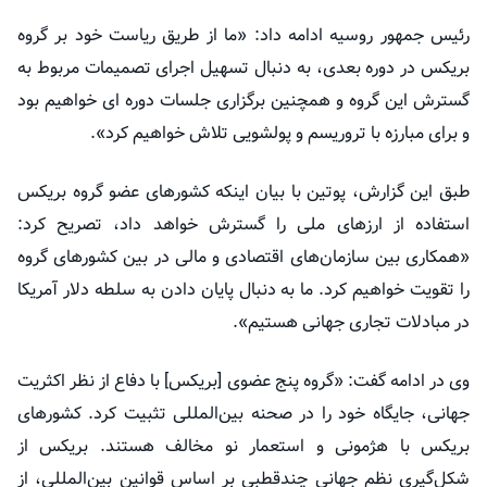
رئیس جمهور روسیه ادامه داد: «ما از طریق ریاست خود بر گروه
بریکس در دوره بعدی، به دنبال تسهیل اجرای تصمیمات مربوط به
گسترش این گروه و همچنین برگزاری جلسات دوره ای خواهیم بود
و برای مبارزه با تروریسم و ​​پولشویی تلاش خواهیم کرد».
طبق این گزارش، پوتین با بیان اینکه کشورهای عضو گروه بریکس
استفاده از ارزهای ملی را گسترش خواهد داد، تصریح کرد:
«همکاری بین سازمان‌های اقتصادی و مالی در بین کشورهای گروه
را تقویت خواهیم کرد. ما به دنبال پایان دادن به سلطه دلار آمریکا
در مبادلات تجاری جهانی هستیم».
وی در ادامه گفت: «گروه پنج عضوی [بریکس] با دفاع از نظر اکثریت
جهانی، جایگاه خود را در صحنه بین‌المللی تثبیت کرد. کشورهای
بریکس با هژمونی و استعمار نو مخالف هستند. بریکس از
شکل‌گیری نظم جهانی چندقطبی بر اساس قوانین بین‌المللی، از