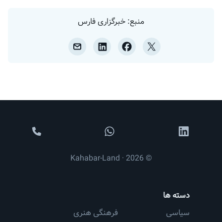
منبع: خبرگزاری فارس
© 2026 · Kahabar-Land
دسته ها
سیاسی
فرهنگی هنری