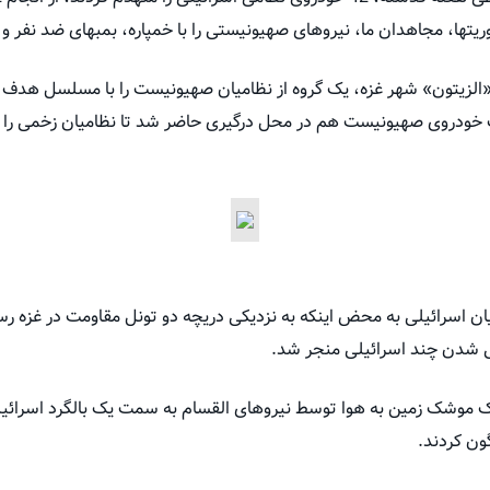
وریتها، مجاهدان ما، نیروهای صهیونیستی را با خمپاره، بمبهای ضد نفر 
لزیتون» شهر غزه، یک گروه از نظامیان صهیونیست را با مسلسل هدف قر
 خودروی صهیونیست هم در محل درگیری حاضر شد تا نظامیان زخمی را
ن اسرائیلی به محض اینکه به نزدیکی دریچه دو تونل مقاومت در غزه رسی
می شدن چند اسرائیلی منجر شد.
ک موشک زمین به هوا توسط نیروهای القسام به سمت یک بالگرد اسرائیلی 
ون کردند.