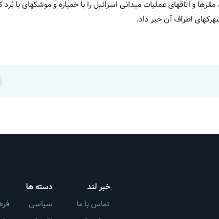
مقرها و اتاقهای عملیات میدانی اسرائیل را با خمپاره و موشکهای با بُرد ک
هرکهای اطراف آن خبر داد.
خبر لند
دسته ها
تماس با ما
سیاسی
فره