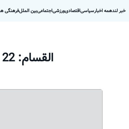
خبر لند
همه اخبار
سیاسی
اقتصادی
ورزشی
اجتماعی
بین الملل
فرهنگی هن
القسام: 22 سرباز اسرائیلی را در غزه از پای درآوردیم