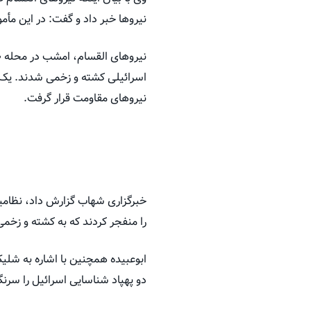
نیروها خبر داد و گفت: در این مأم
نیروهای القسام، امشب در محله «ا
اسرائیلی کشته و زخمی شدند. یک
نیروهای مقاومت قرار گرفت.
خبرگزاری شهاب گزارش داد، نظامیا
را منفجر کردند که به کشته و زخ
ابوعبیده همچنین با اشاره به شلی
دو پهپاد شناسایی اسرائیل را سرنگ