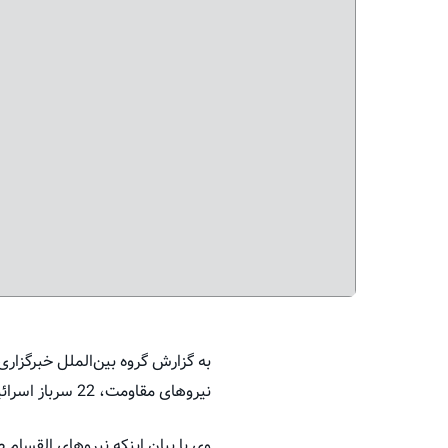
به گزارش گروه بین‌الملل خبرگزا
نیروهای مقاومت، 22 سرباز اسرائیلی را در غزه از پای درآوردند.