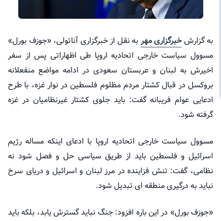
به گزارش
خبرگزاری مهر
به نقل از خبرگزاری آناتولی، «جوزف بورل»
مسوول سیاست خارجی اتحادیه اروپا طی اظهاراتی پس از سفر
اخیرش به لبنان و عربستان سعودی در ادامه مواضع منفعلانه
بروکسل در قبال کشتار مردم مظلوم فلسطین در نوار غزه، با طرح
ادعایی عوام فریبانه گفت: باید جلوی کشتار غیرنظامیان در غزه
گرفته شود.
مسوول سیاست خارجی اتحادیه اروپا با ادعای اینکه مساله رژیم
اسرائیل و فلسطین باید از طریق سیاسی حل و فصل شود نه
نظامی، گفت: تنش فزاینده در مرز لبنان و اسرائیل و دریای سرخ
نباید به درگیری منطقه‌ ای تبدیل شود.
«جوزف بورل» در این باره افزود: جنگ نباید گسترش یابد، بلکه باید