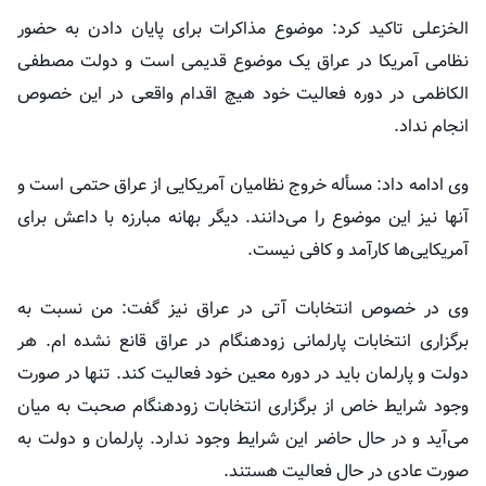
الخزعلی
تاکید کرد: موضوع مذاکرات برای پایان دادن به حضور
نظامی آمریکا در عراق یک موضوع قدیمی است و دولت مصطفی
الکاظمی
در دوره فعالیت خود هیچ اقدام واقعی در این خصوص
انجام نداد.
وی ادامه داد:
مسأله
خروج نظامیان آمریکایی از عراق حتمی است و
آنها نیز این موضوع را می‌دانند. دیگر بهانه مبارزه با داعش برای
آمریکایی‌ها کارآمد و کافی نیست.
وی در خصوص انتخابات آتی در عراق نیز گفت: من نسبت به
برگزاری انتخابات پارلمانی زودهنگام در عراق قانع نشده
ام
. هر
دولت و پارلمان باید در دوره معین خود فعالیت کند. تنها در صورت
وجود شرایط خاص از برگزاری انتخابات زودهنگام صحبت به میان
می‌آید و در حال حاضر این شرایط وجود ندارد. پارلمان و دولت به
صورت عادی در حال فعالیت هستند.