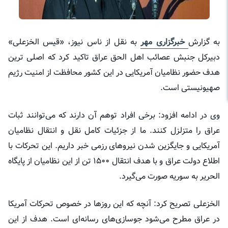
به گزارش
خبرگزاری مهر
به نقل از
ناس
نیوز،
«قیس
الخزعلی»
دبیرکل جنبش
عصائب
اهل الحق عراق تاکید کرد که اصلی
ترین
هدف حضور نظامیان آمریکایی در این کشور محافظت از امنیت رژیم
صهیونیستی است.
وی در ادامه افزود: برخی افراد توهم آن دارند که می‌توانند ثبات
عراق را متزلزل کنند. ما از جزئیات کامل نقل و انتقال نظامیان
آمریکایی و جایگزین شدن نیروهای رزمی خبر داریم. این تحرکات با
اطلاع دولت عراق و با هدف انتقال ۱۵۰۰ تن از این نظامیان از پایگاه
الحریر
به سوریه صورت می‌گیرد.
الخزعلی
تصریح کرد: آنچه که این روزها در خصوص تحرکات آمریکا
در عراق مطرح می‌شود جوسازی‌های رسانه‌ای است. هدف از این