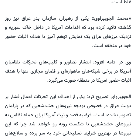
غلط است.
«محمد
الجویبراوی
» یکی از رهبران سازمان بدر عراق نیز روز
گذشته تاکید کرده بود که اقدامات آمریکا در داخل خاک سوریه و
نزدیک مرزهای عراق یک نمایش توهم
آمیز
با هدف اثبات حضور
خود در منطقه است.
وی در ادامه افزود: انتشار تصاویر و کلیپ‌های تحرکات نظامیان
آمریکا در برخی شبکه‌های ماهواره‌ای و فضای مجازی تنها با هدف
اثبات حضور آمریکا در منطقه صورت می‌گیرد.
الجویبروای
تصریح کرد: یکی از اهداف این تحرکات اعمال فشار بر
دولت عراق در خصوص بودجه نیروهای
حشدشعبی
که در پارلمان
تصویب شده، است. فرضیه قصد و نیت آمریکا برای حمله نظامی به
نیروهای
حشدشعبی
با شکست
روبه
رو خواهد شد چرا که این
نیروها در بهترین شرایط تسلیحاتی خود به سر برده و سلاح‌های