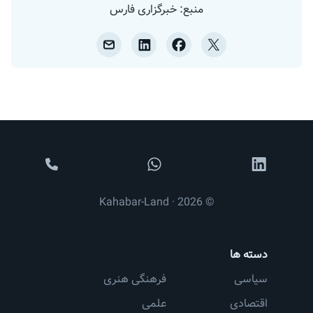
منبع: خبرگزاری فارس
© 2026 · Kahabar-Land
دسته ها
سیاسی
فرهنگی هنری
اقتصادی
علمی