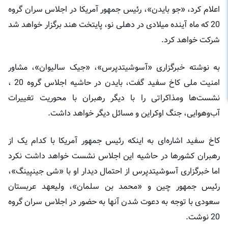
اعلام کرد، «جو بایدن»، رئیس جمهور آمریکا در اجلاس سران گروه
20 که ماه آینده میلادی در دهلی نو، پایتخت هند برگزار خواهد شد
شرکت خواهد کرد.
به نوشته خبرگزاری «آسوشیتدپرس»، «جیک سالیوان»، مشاور
امنیت ملی کاخ سفید گفت، بایدن در حاشیه اجلاس گروه 20 ،
نشست‌ها ومذاکراتی را با دیگر رهبران با محوریت تغییرات
آب‌وهوایی، جنگ اوکراین و مسائل دیگر خواهد داشت.
کاخ سفید اشاره‌ای به اینکه رئیس جمهور آمریکا با کدام یک از
رهبران کشورها در حاشیه این اجلاس نشست خواهد داشت نکرد
اما خبرگزاری آسوشیتدپرس از احتمال دیدار او با «شی جینپینگ»،
رئیس جمهور چین و «محمد بن سلمان»، ولیعهد عربستان
سعودی با توجه به دعوت شدن آنها به حضور در اجلاس سران گروه
20 نوشت.