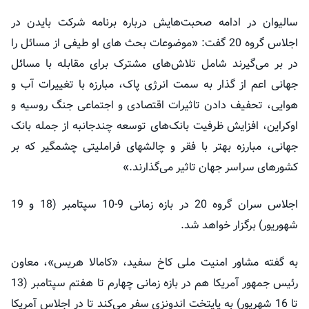
سالیوان در ادامه صحبت‌هایش درباره برنامه شرکت بایدن در
اجلاس گروه 20 گفت: «موضوعات بحث های او طیفی از مسائل را
در بر می‌گیرند شامل تلاش‌های مشترک برای مقابله با مسائل
جهانی اعم از گذار به سمت انرژی پاک، مبارزه با تغییرات آب و
هوایی، تحفیف دادن تاثیرات اقتصادی و اجتماعی جنگ روسیه و
اوکراین، افزایش ظرفیت بانک‌های توسعه‌ چندجانبه از جمله بانک
جهانی، مبارزه بهتر با فقر و چالشهای فراملیتی چشمگیر که بر
کشورهای سراسر جهان تاثیر می‌گذارند.»
اجلاس سران گروه 20 در بازه زمانی 9-10 سپتامبر (18 و 19
شهوریور) برگزار خواهد شد.
به گفته مشاور امنیت ملی کاخ سفید، «کامالا هریس»، معاون
رئیس جمهور آمریکا هم در بازه زمانی چهارم تا هفتم سپتامبر (13
تا 16 شهریور) به پایتخت اندونزی سفر می‌کند تا در اجلاس آمریکا