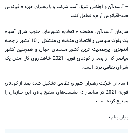
– آ.سه.آن و اجلاس شرق آسیا شرکت و با رهبران حوزه «اقیانوس
هند-اقیانوس آرام» تعامل کند.
سازمان آ.سه.آن، مخفف «اتحادیه کشورهای جنوب شرق آسیا»
یک بلوک سیاسی و اقتصادی منطقه‌ای متشکل از 10 کشور از جمله
اندونزی، پرجمعیت ترین کشور مسلمان جهان و همچنین کشور
میانمار که از بعد از کودتای فوریه 2021 شاهد روی کار آمدن یک
شورای نظامی بود، است.
آ.سه.آن شرکت رهبران شورای نظامی تشکیل شده بعد از کودتای
فوریه 2021 در میانمار در نشست‌های سطح بالای این سازمان را
ممنوع کرده است.
پایان پیام/