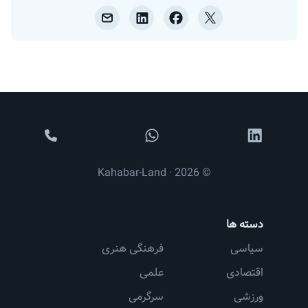
© 2026 · Kahabar-Land
دسته ها
سیاسی
فرهنگی هنری
اقتصادی
علمی
ورزشی
سرگرمی