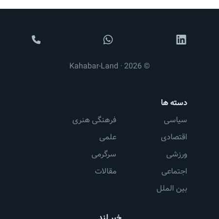
© 2026 · Kahabar-Land
دسته ها
سیاسی
فرهنگی هنری
اقتصادی
علمی
ورزشی
سرگرمی
اجتماعی
مقالات
بین الملل
خبر لند