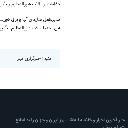
حفاظت از تالاب هورالعظیم و تأمین
مدیرعامل سازمان آب و برق خوزست
آبی، حفظ تالاب هورالعظیم، تأمین
منبع: خبرگزاری مهر
خبر آخرین اخبار و خلاصه اتفاقات روز ایران و جهان را به اطلاع
شما میرساند