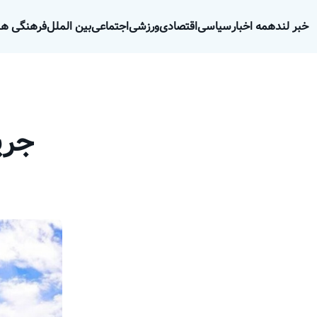
خبر لند
همه اخبار
سیاسی
اقتصادی
ورزشی
اجتماعی
بین الملل
فرهنگی هن
جری