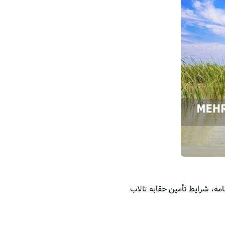
امه، شرایط تأمین حقابه تالاب