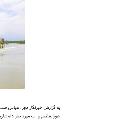
به گزارش خبرنگار مهر، عباس صدریان
هورالعظیم و آب مورد نیاز دام‌ه