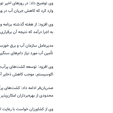
وی توضیح داد: در روزهای اخیر تو
وارد کرد که کاهش جریان آب در ور
وی افزود: از هفته گذشته برنامه و
به اجرا درآمد که نتیجه آن برقرا
مدیرعامل سازمان آب و برق خوزست
تأمین آب مورد نیاز دام‌های سنگی
وی افزود: توسعه کشت‌های پرآب‌بر
اکوسیستم، موجب کاهش ذخایر آبی م
صدریان‌فر ادامه داد: کشت‌های پر
محدودی از بهره‌برداران امکان‌پذیر
وی از کشاورزان خواست با رعایت ا