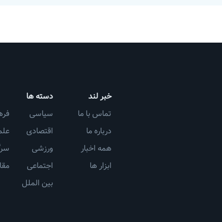
خبر لند
دسته ها
تماس با ما
سیاسی
فره
درباره ما
اقتصادی
علم
همه اخبار
ورزشی
سرگ
ابزار ها
اجتماعی
مقا
بین الملل