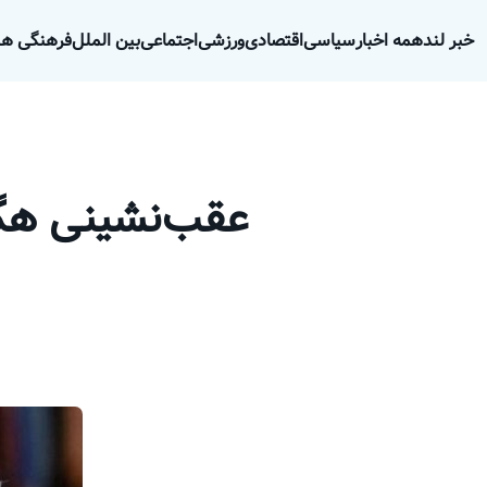
خبر لند
همه اخبار
سیاسی
اقتصادی
ورزشی
اجتماعی
بین الملل
فرهنگی هن
عقب‌نشینی هگست