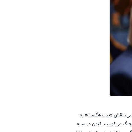
لماسی، نقش «پیت هگست» به
 که پیش‌تر در جریان جنگ ۳۹ روزه، مدام بر طبل جنگ می‌کوبید، اکنون در سایه