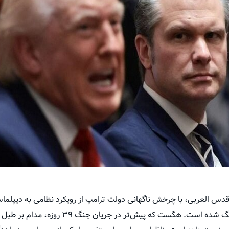
ز قدس العربی، با چرخش ناگهانی دولت ترامپ از رویکرد نظامی به دیپ
عنوان تندروترین چهره کابینه کمرنگ شده است. هگست