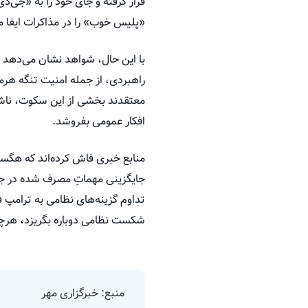
قرار گرفته و جای خود را به «جی
«پلیس خوب» را در مذاکرات ایفا می
با این حال، شواهد نشان می‌دهد 
راهبردی، از جمله امنیت تنگه هرمز
معتقدند بخشی از این سکوت، ناشی 
افکار عمومی بفروشد.
منابع خبری فاش کرده‌اند که هگست
جایگزینی مهماتِ مصرف‌ شده در ج
تداوم گزینه‌های نظامی به ترامپ فش
شکست نظامی دوباره بگریزد، هرچن
منبع: خبرگزاری مهر