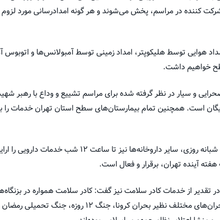
کت کننده در مراسم، پخش می‌شوند و هر گونه امدادرسانی مورد لزوم را ب
مداد هوایی توسط هلیکوپتر، امداد زمینی توسط آمبولانس‌ها و اتوبوس آم
طح خواهیم داشت.
صحرایی و سیار در نظر گرفته شده برای مراسم تشییع و وداع با رهبر شهید
رایگان است. همچنین تمام بیمارستان‌های سطح استان تهران خدمات را به 
او ادامه داد: علاوه بر داروخانه‌های شبانه روزی، سایر داروخانه‌
 هفته آینده تهران، برقرار و فعال است.
 تقدیر از خدمات کادر سلامت نیز گفت: کادر سلامت همواره در بزنگاه‌ها
قدردان خدمات ایثارگرانه آنها در بحران‌های مختلف نظیر بحران کر