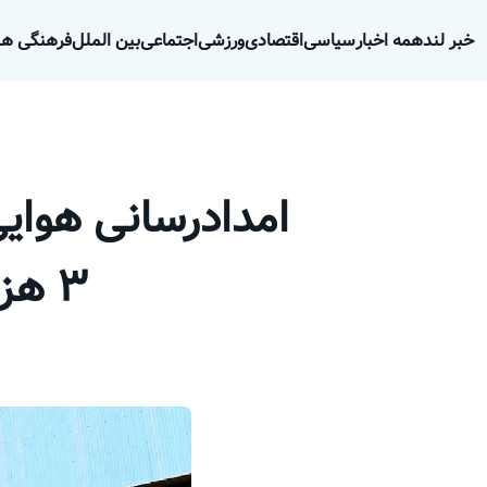
خبر لند
همه اخبار
سیاسی
اقتصادی
ورزشی
اجتماعی
بین الملل
فرهنگی هن
امدادرسانی هوای
۳ هزار تکنیسین اورژانس و هلال احمر