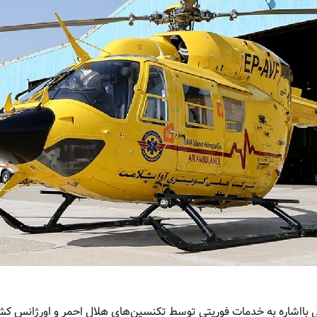
ی بااشاره به خدمات فوریتی توسط تکنسین‌های هلال احمر و اورژانس کشو