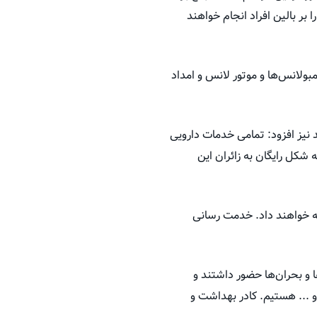
ر بالین افراد انجام خواهند
بولانس‌ها و موتور لانس و امداد
 نیز افزود: تمامی خدمات دارویی
شکل رایگان به زائران این
ها نیز تا ساعت ۱۲ شب خدمات دارویی را ارایه خواهند داد. خدمت رسانی
 و بحران‌ها حضور داشتند و
ونا، جنگ ۱۲ روزه، جنگ تحمیلی رمضان و ... هستیم. کادر بهداشت و