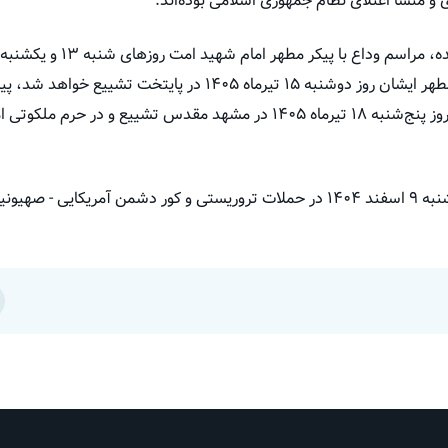
ی و منشا اعتلای نظام جمهوری اسلامی بوده‌اند.
تیرماه ۱۴۰۵ در شهر مقدّس قم و روز پنج‌شنبه ۱۸ تیرماه ۱۴۰۵ در مشهد مقدس تشی
حضرت آیت‌الله خامنه‌ای (ره) روز شنبه ۹ اسفند ۱۴۰۴ در حملات تروریستی و کور دش