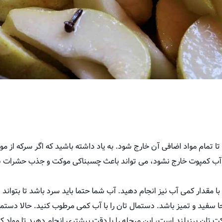
 تا تمام مواد اضافی آن خارج شود. به یاد داشته باشید که اگر سرکه از
ر آب کمپوت خارج نشود، می تواند باعث چسبناکی موکت و جذب حشرات شو
 مقدار کمی آب نیز انجام دهید. آب شما حتما باید سرد باشد تا بتواند ل
ا سفید و تمیز باشد. دستمال تان را با آب کمی مرطوب کنید. حالا دستما
کت تان پرزبلند است، این مرحله را با دقت بیشتری انجام دهید تا مواد کام