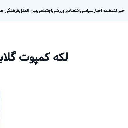
خبر لند
همه اخبار
سیاسی
اقتصادی
ورزشی
اجتماعی
بین الملل
فرهنگی هن
لکه کمپوت گلابی