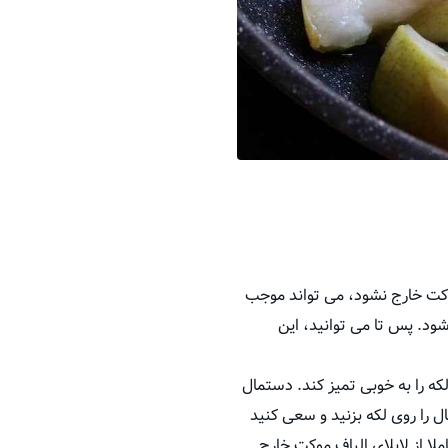
 موکت خارج نشود، می تواند موجب
د. پس تا می توانید، این
که را به خوبی تمیز کند. دستمال
ل را روی لکه بزنید و سعی کنید
لا از لابلای الیاف موکت خارج