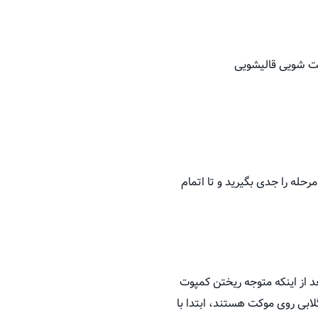
وکت شویی قالیشویی
له را جدی بگیرید و تا اتمام
د از اینکه متوجه ریختن کمپوت
ابی روی موکت هستند، ابتدا با