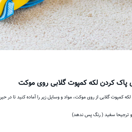
ای پاک کردن لکه کمپوت گلابی روی موکت
که کمپوت گلابی از روی موکت، مواد و وسایل زیر را آماده کنید تا در حین
 و ترجیحا سفید ( رنگ پس ندهد)