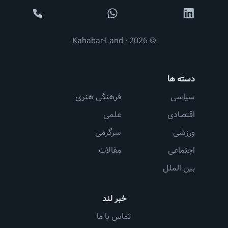
© 2026 · Kahabar-Land
دسته ها
سیاسی
فرهنگی هنری
اقتصادی
علمی
ورزشی
سرگرمی
اجتماعی
مقالات
بین الملل
خبر لند
تماس با ما