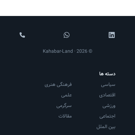
© 2026 · Kahabar-Land
دسته ها
سیاسی
فرهنگی هنری
اقتصادی
علمی
ورزشی
سرگرمی
اجتماعی
مقالات
بین الملل