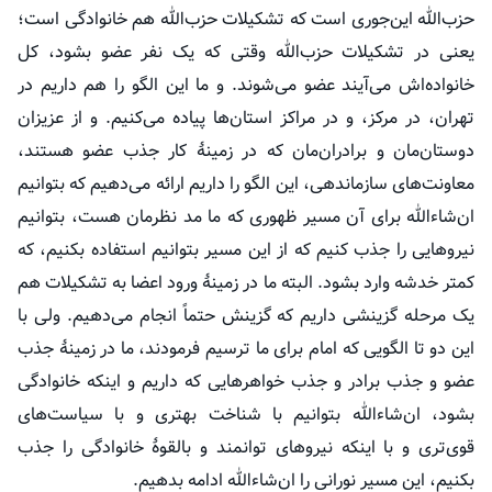
حزب‌الله این‌جوری است که تشکیلات حزب‌الله هم خانوادگی است؛
یعنی در تشکیلات حزب‌الله وقتی که یک نفر عضو بشود، کل
خانواده‌اش می‌آیند عضو می‌شوند. و ما این الگو را هم داریم در
تهران، در مرکز، و در مراکز استان‌ها پیاده می‌کنیم. و از عزیزان
دوستان‌مان و برادران‌مان که در زمینهٔ کار جذب عضو هستند،
معاونت‌های سازماندهی، این الگو را داریم ارائه می‌دهیم که بتوانیم
ان‌شاءالله برای آن مسیر ظهوری که ما مد نظرمان هست، بتوانیم
نیروهایی را جذب کنیم که از این مسیر بتوانیم استفاده بکنیم، که
کمتر خدشه وارد بشود. البته ما در زمینهٔ ورود اعضا به تشکیلات هم
یک مرحله گزینشی داریم که گزینش حتماً انجام می‌دهیم. ولی با
این دو تا الگویی که امام برای ما ترسیم فرمودند، ما در زمینهٔ جذب
عضو و جذب برادر و جذب خواهرهایی که داریم و اینکه خانوادگی
بشود، ان‌شاءالله بتوانیم با شناخت بهتری و با سیاست‌های
قوی‌تری و با اینکه نیروهای توانمند و بالقوهٔ خانوادگی را جذب
بکنیم، این مسیر نورانی را ان‌شاءالله ادامه بدهیم.