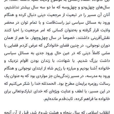
سال‌های چهل‌ودو و چهل‌وسه که ما دو سه سال بیشتر نداشتیم،
آنان آن مسیر را در تبعیت از مرجعیت دینی دنبال کرده و هنگام
ورود به مسائل سیاسی نیز راست‌قامت و با تمام توان در محضر
ولایت قرار گرفته و به‌عنوان کسانی که امر مرجعیت را احیا کنند
نقش‌آفرینی داشتند، خصوصاً در سال چهل‌وچهار. ما هم از همان
دوران نوجوانی، در چنین فضای خانوادگی که عرض کردم فضایی با
مشی کاملاً دینی که در عین حال ورود جدی به مسائل سیاسی
داشت بزرگ شدیم. با شهادت، با زندان بودن اقوام نزدیک و
خانواده آشنا بودیم و مبارزه با رژیم شاه از ابتدای نوجوانی و هنگام
ورود به مدرسه، در مسیر زندگی‌مان جز مواردی بود که به عنوان یک
رسالت روزمره برایمان مطرح بود. الحمدلله خدا را شکر می‌کنیم که
در این مسیر، با لطف و عنایت ویژه‌ای که خدای
تبارک‌وتعالی
برای
خانواده ما فراهم کرده، ثابت‌قدم مانده‌ایم.
انقلاب اسلامی که سال پنجاه و هشت شروع شد، قبل از آن آنچه