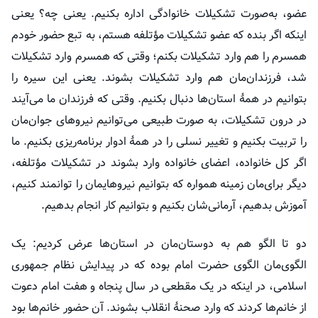
عضو، به‌صورت تشکیلات خانوادگی اداره بکنیم. یعنی چه؟ یعنی
اینکه اگر بنده که عضو تشکیلات
مؤتلفه
هستم، به تبع حضور خودم
همسرم را هم وارد تشکیلات بکنم؛ وقتی که همسرم وارد تشکیلات
شد، فرزندان‌مان هم وارد تشکیلات بشوند. یعنی این سیره را
بتوانیم در همهٔ استان‌ها دنبال بکنیم. وقتی که فرزندان ما می‌آیند
در درون تشکیلات، به صورت طبیعی می‌توانیم نیروهای جوان‌مان
را تربیت بکنیم و تغییر نسلی را در همهٔ ادوار برنامه‌ریزی بکنیم. ما
اگر کل خانواده، اعضای خانواده وارد بشوند در تشکیلات
مؤتلفه
،
دیگر برای‌مان زمینه همواره که بتوانیم نیروهایمان را توانمند کنیم،
آموزش بدهیم، آرمانی‌شان بکنیم و بتوانیم کار انجام بدهیم.
دو تا الگو هم به دوستان‌مان در استان‌ها عرض کردیم: یک
الگوی‌مان الگوی حضرت امام بوده که در پیدایش نظام جمهوری
اسلامی، در اینکه در یک مقطعی در سال پنجاه و هفت امام دعوت
از خانم‌ها کردند که وارد صحنهٔ انقلاب بشوند. آن حضور خانم‌ها بود