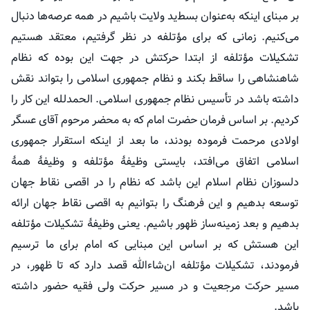
بر مبنای اینکه به‌عنوان بسط‌ید ولایت باشیم در همه عرصه‌ها دنبال
می‌کنیم. زمانی که برای
مؤتلفه
در نظر گرفتیم، معتقد هستیم
تشکیلات
مؤتلفه
از ابتدا حرکتش در جهت این بوده که نظام
شاهنشاهی را ساقط بکند و نظام جمهوری اسلامی را بتواند نقش
داشته باشد در تأسیس نظام جمهوری اسلامی. الحمدلله این کار را
کردیم. بر اساس فرمان حضرت امام که به محضر مرحوم آقای عسگر
اولادی مرحمت فرموده بودند، ما بعد از اینکه استقرار جمهوری
اسلامی اتفاق می‌افتد، بایستی وظیفهٔ
مؤتلفه
و وظیفهٔ همهٔ
دلسوزان نظام اسلام این باشد که نظام را در اقصی نقاط جهان
توسعه بدهیم و این فرهنگ را بتوانیم به اقصی نقاط جهان ارائه
بدهیم و بعد زمینه‌ساز ظهور باشیم. یعنی وظیفهٔ تشکیلات
مؤتلفه
این
هستش
که بر اساس این مبنایی که امام برای ما ترسیم
فرمودند، تشکیلات
مؤتلفه
ان‌شاءالله قصد دارد که تا ظهور، در
مسیر حرکت مرجعیت و در مسیر حرکت ولی فقیه حضور داشته
باشد.