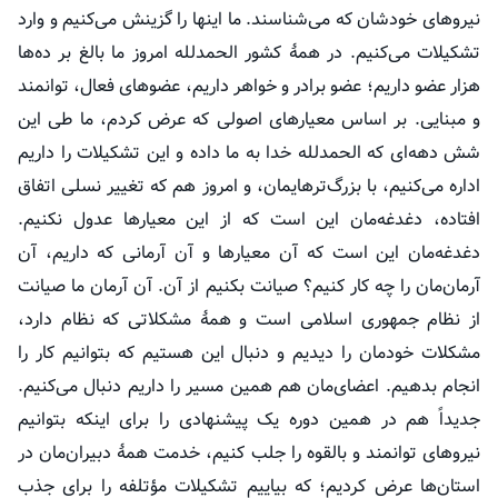
نیروهای خودشان که می‌شناسند. ما اینها را گزینش می‌کنیم و وارد
تشکیلات می‌کنیم. در همهٔ کشور الحمدلله امروز ما بالغ بر ده‌ها
هزار عضو داریم؛ عضو برادر و خواهر داریم، عضوهای فعال، توانمند
و مبنایی. بر اساس معیارهای اصولی که عرض کردم، ما طی این
شش دهه‌ای که الحمدلله خدا به ما داده و این تشکیلات را داریم
اداره می‌کنیم، با بزرگ‌ترهایمان، و امروز هم که تغییر نسلی اتفاق
افتاده، دغدغه‌مان این است که از این معیارها عدول نکنیم.
دغدغه‌مان این است که آن معیارها و آن آرمانی که داریم، آن
آرمان‌مان را چه کار کنیم؟ صیانت بکنیم از آن. آن آرمان ما صیانت
از نظام جمهوری اسلامی است و همهٔ مشکلاتی که نظام دارد،
مشکلات خودمان را دیدیم و دنبال این هستیم که بتوانیم کار را
انجام بدهیم. اعضای‌مان هم همین مسیر را داریم دنبال می‌کنیم.
جدیداً هم در همین دوره یک پیشنهادی را برای اینکه بتوانیم
نیروهای توانمند و بالقوه را جلب کنیم، خدمت همهٔ دبیران‌مان در
استان‌ها عرض کردیم؛ که بیاییم تشکیلات
مؤتلفه
را برای جذب