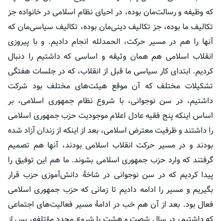
که وظیفه و رسالت‌مان بوده، در احیای نظام اسلامی در خانواده جز
تکالیف ما بوده، جز تکالیف دینی‌مان بوده، تکالیف سیاسی‌مان که
آنها را هم در مسیر حرکت، الحمدلله انجام دادیم. و با پیروزی
انقلاب اسلامی هم همان وثیقه و اساسی که داشتیم را دنبال
کردیم. ابتدای کار سیاسی ما قبل از انقلاب، که در جلسات هفتگی
تشکیلات مختلف که آن موقع هیئت‌های مختلف بود شرکت
داشتیم، در سن نوجوانی، با شروع نظام جمهوری اسلامی، بر
اساس اینکه پنج فقیه عادل اعلام موجودیت حزب جمهوری اسلامی
را داشتند و ظرفیت معترض اسلامی، بعد از اینکه از زندان آزاد شده
بودند و در مسیر حرکت انقلاب اسلامی بودند، آنها هم تصمیم
گرفتند که وارد حزب جمهوری اسلامی بشوند. ما هم این توفیق را
پیدا کردیم که در سن نوجوانی در شاخهٔ دانش‌آموزی حزب قرار
بگیریم و مسیر را ادامه دادیم تا زمانی که حزب جمهوری اسلامی
فعال بود. بعد از آن هم
خب
در ادامهٔ مسیر فعالیت‌های اجتماعی
که داشتیم، در سال شصت و هشت با شروع مجدد
مؤتلفه
، پس از