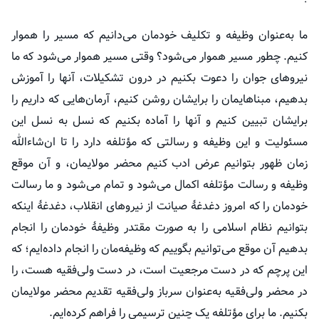
ما به‌عنوان وظیفه و تکلیف خودمان می‌دانیم که مسیر را هموار
کنیم. چطور مسیر هموار می‌شود؟ وقتی مسیر هموار می‌شود که ما
نیروهای جوان را دعوت بکنیم در درون تشکیلات، آنها را آموزش
بدهیم،
مبناهایمان
را برایشان روشن کنیم، آرمان‌هایی که داریم را
برایشان تبیین کنیم و آنها را آماده بکنیم که نسل به نسل این
مسئولیت و این وظیفه و رسالتی که
مؤتلفه
دارد را تا ان‌شاءالله
زمان ظهور بتوانیم عرض ادب کنیم محضر مولایمان، و آن موقع
وظیفه و رسالت
مؤتلفه
اکمال می‌شود و تمام می‌شود و ما رسالت
خودمان را که امروز دغدغهٔ صیانت از نیروهای انقلاب، دغدغهٔ اینکه
بتوانیم نظام اسلامی را به صورت مقتدر وظیفهٔ خودمان را انجام
بدهیم آن موقع می‌توانیم بگوییم که وظیفه‌مان را انجام داده‌ایم؛ که
این پرچم که در دست مرجعیت است، در دست ولی‌فقیه هست، را
در محضر ولی‌فقیه به‌عنوان سرباز ولی‌فقیه تقدیم محضر مولایمان
بکنیم. ما برای
مؤتلفه
یک چنین ترسیمی را فراهم کرده‌ایم.