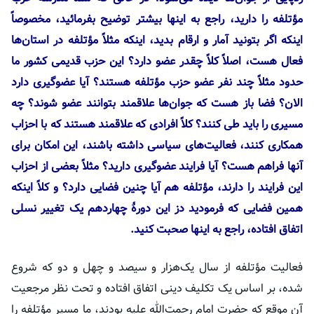
مؤتلفه
را دارید، راجع به اینها بیشتر توضیح بفرمائید، مخصوصاً
اینکه اگر بتونید آمار و ارقام بدید، اینکه مثلاً
مؤتلفه
در استان‌ها
فعال هست، اصلاً کلاً چقدر عضو دارد؟ این حزب قدیمی کشور ما
حدود مثلاً چند نفر عضو حزب
مؤتلفه
هستند؟ آیا عضوگیری دارد
الان؟ فضا باز هست که جوان‌ها علاقمند بتوانند عضو شوند؟ چه
مسیری را باید طی کنند؟ کلاً افرادی که علاقمند هستند که با احزاب
همکاری کنند، فعالیت‌های سیاسی داشته باشند، این امکان برای
آنها فراهم هست؟ آیا فرایند عضوگیری دارید؟ مثلاً بعضی از احزاب
این فرایند را دارند،
مؤتلفه
هم آیا چنین فضایی دارد؟ و کلاً اینکه
همین فضایی که فرمودید دز این دورهٔ چهاردهم یک تغییر نسلی
اتفاق افتاده، راجع به اینها صحبت کنید.
فعالیت
مؤتلفه
از سال یک‌هزار و سیصد و چهل و دو که شروع
شده، بر اساس یک تکلیف دینی اتفاق افتاده و تحت نظر مرجعیت
آن موقع که حضرت امام رحمت‌الله علیه بودند، ما مسیر
مؤتلفه
را