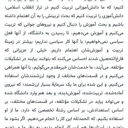
کنیم؛ که ما دانش‌آموزانی تربیت کنیم در تراز انقلاب اسلامی؛
دانش‌آموزی را تربیت کنیم که بحث تربیتش را به آن اهتمام داشته
باشیم و بحث آموزش را دنبال کنیم و نیروهای جوانی که تربیت
می‌کنیم و آموزش می‌دهیم، تا رسیدن به دانشگاه، از آنها فعل
سیاسی نمی‌خواهیم؛ با آنها کار سیاسی نداریم؛ بیشتر در زمینهٔ
تربیت و آموزش‌شان اهتمام داریم. خیلی از عزیزانی که
فارغ‌التحصیل شدند احساس می‌کنند که بتوانند بیایند در تشکیلات
مؤتلفه
. می‌آیند، ما خدمت‌شان خیرمقدم می‌گوئیم، با آنها همراهی
می‌کنیم و در قسمت‌های مختلف از وجود ارزشمندشان استفاده
می‌کنیم. و این شده برای ما یک سرمایهٔ بسیار ارزشمند؛ که نیروی
آماده‌شده، تربیت‌شده، آموزش‌دیده، و بعد هم وارد دانشگاه شده
و می‌تواند بیاید در تشکیلات
مؤتلفه
، در قسمت‌های مختلف، بر
اساس استعدادش، بر اساس رشتهٔ تخصصی که دارد، ما از او
استفاده بکنیم. که الحمدلله این کار را انجام می‌دهیم. اگر بشود ما
بتونیم در استان‌ها هم این کار انجام
بدیم
، به نظر ما می‌تونیم