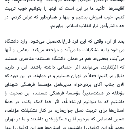
آقاپسرها—تأکید
ما بر این است که اینها را بتوانیم خوب تربیت
کنیم، خوب آموزش بدهیم و اینها را همان‌طور که عرض کردم، در
حد دانش‌آموز تراز انقلاب اسلامی بیاوریم.
بعد از آن، وقتی که این فرد فارغ‌التحصیل می‌شود، وارد دانشگاه
می‌شود یا به تشکیلات ما می‌آید و مراجعه می‌کند. بعضی از آنها
می‌آیند، بعضی‌ها هم در همان دانشگاه هستند؛ عناصری هستند
که اثرگذارند، می‌توانند اثر اجتماعی داشته باشند. این را داریم
دنبال می‌کنیم؛ فعلاً در تهران هستیم و در دماوند. در این دوره که
الان جناب آقای یزدی‌خواه مدیرعامل مؤسسهٔ فرهنگی شهدای
مؤتلفه
در هیئت‌مدیرهٔ مؤسسهٔ فرهنگی هستند، این صحبت را
داشتیم که ما بتوانیم ان‌شاءالله، اگر خدا کمک بکند، در همهٔ
استان‌ها برای تربیت نسل جوان‌مان، در کنار تشکیلات
مؤتلفه
،
همین اهتمامی که مرحوم آقای عسگراولادی داشتند و ما در تهران
بحمدالله این توفیق را داشتیم، در استان‌ها هم این توفیق را پیدا