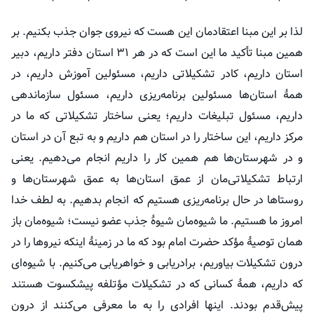
لذا بر این مبنا اعتقادمان این هست که نیروی جوان جذب بکنیم. بر
همین مبنا تأکید ما این است که در هر ۳۱ استان دفتر داریم، دبیر
استان داریم، کادر تشکیلاتی داریم، مسئولین آموزش داریم، در
همهٔ استان‌ها مسئولین برنامه‌ریزی داریم، مسئول سازماندهی
داریم، مسئول تبلیغات داریم؛ یعنی ساختار تشکیلاتی که ما در
مرکز داریم، این ساختار را در استان هم داریم و به تبع آن در استان
و در شهرستان‌ها هم همین کار را داریم انجام می‌دهیم. یعنی
ارتباط تشکیلاتی‌مان از عمق استان‌ها به عمق شهرستان‌ها و
روستاها در حال برنامه‌ریزی هستیم که انجام بدهیم. به لطف خدا
امروز ما هستیم. ما شیوه‌مان شیوهٔ جذب عضو نیست؛ شیوه‌مان باز
همان توصیهٔ مؤکد حضرت امام بود که ما در زمینهٔ اینکه نیروها را در
درون تشکیلات بیاوریم،
برادریابی
و
خواهریابی
می‌کنیم. با شیوه‌ای
که داریم، همهٔ کسانی که در تشکیلات
مؤتلفه
پیشکسوت هستند
پیش‌قدم بودند. اینها افرادی را به ما معرفی می‌کنند از درون