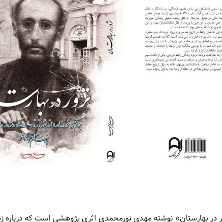
ر در بهارستان» نوشته مهدی نورمحمدی اثری پژوهشی است که درباره زند