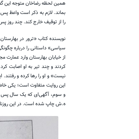
همین لحظه رضاخان متوجه این گفتگ
بماند. لازم به ذکر است واعظ پس ا
را از توقیف خارج کند. چند روز پس
نویسنده کتاب «ترور در بهارستان»
سیاسی» داستانی را درباره چگونگی
از خیابان بهارستان وارد عمارت 
کردند و چند تیر به او اصابت کرد
نیست» و او را رها کرده و رفتند. ا
این روایت متفاوت است؛ یکی خاطر
ه.ش چاپ شده است. در این روزنام