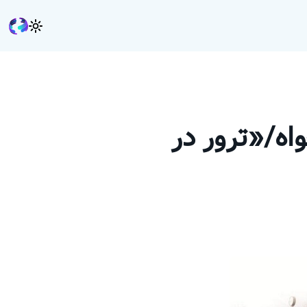
اه/«ترور در