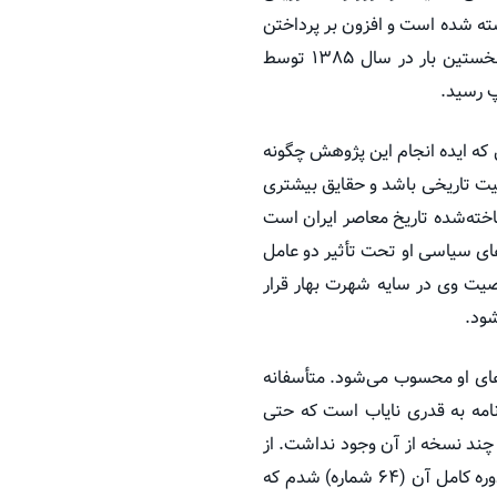
ته شده است و افزون بر پرداختن
به زندگی و فعالیت‌های مطبوعاتی او، مجموعه‌ای از اشعار واعظ قزوینی را نیز دربر می‌گیرد. این کتاب نخستین بار در سال ۱۳۸۵ توسط
 که ایده انجام این پژوهش چگونه
یت تاریخی باشد و حقایق بیشتری
ناخته‌شده تاریخ معاصر ایران است
های سیاسی او تحت تأثیر دو عامل
صیت وی در سایه شهرت بهار قرار
شود.
های او محسوب می‌شود. متأسفانه
زنامه به قدری نایاب است که حتی
ز چند نسخه از آن وجود نداشت. از
سال ۸۰ برای جستجوی این روزنامه تلاش کردم که با تحمل سختی‌های فراوان، سرانجام موفق به یافت دوره کامل آن (۶۴ شماره) شدم که