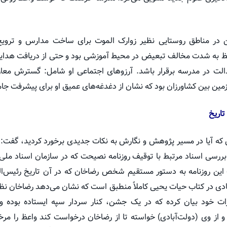
ن در مناطق روستایی نظیر زوارک الموت برای ساخت مدارس و ترویج 
عظ به شدت مخالف تبعیض در محیط آموزشی بود و حتی از دریافت هدایا
عدالت در مدرسه برقرار باشد. آرزوهای اجتماعی او شامل: گسترش معا
ین بین کشاورزان بود که نشان از دغدغه‌های عمیق او برای پیشرفت جام
تاریخ
ه آیا در مسیر پژوهش و نگارش به نکات جدیدی برخورد کردید، گفت: 
ررسی اسناد مرتبط با توقیف روزنامه نصیحت که در سازمان اسناد ملی 
این روزنامه به دستور مستقیم شخص رضاخان که در آن تاریخ رئیس‌الو
ادی در کتاب حیات یحیی کاملاً منطبق است که نشان می‌دهد رضاخان ن
ات خود بیان کرده که در یک جشن، کنار سردار سپه ایستاده بوده و
ه و از وی (دولت‌آبادی) خواسته تا از رضاخان درخواست کند واعظ را مرخ