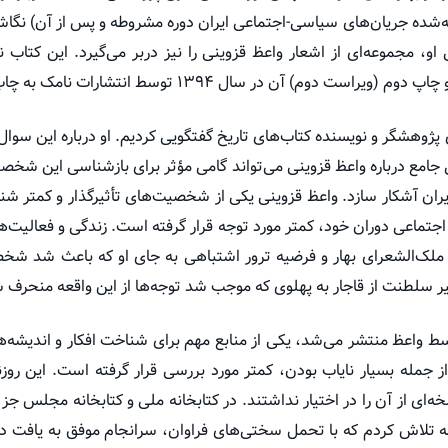
شده جریان‌های سیاسی-اجتماعی ایران دوره مشروطه و پس از آن) نگاش
دوم) آن در سال ۱۳۹۴ توسط انتشارات نامک به چاپ رسید.
ژوهشگر و نویسنده کتاب‌های تاریخ گفتگویی کردیم. او درباره این سوال
جامع درباره واعظ قزوینی می‌تواند گامی مؤثر برای بازشناسی این شخص
ایران آشکار سازد. واعظ قزوینی یکی از شخصیت‌های تأثیرگذار و کمتر ش
جتماعی دوران خود، کمتر مورد توجه قرار گرفته است. زندگی و فعالیت‌
با ملک‌الشعرای بهار و فرضیه ترور اشتباهی به جای او که باعث شد شخ
ییر سلطنت از قاجار به پهلوی که موجب شد توجه‌ها از این واقعه منحرف 
سط واعظ منتشر می‌شد، یکی از منابع مهم برای شناخت افکار و اندیشه‌
از جمله بسیار نایاب بودن، کمتر مورد بررسی قرار گرفته است. این رو
ه‌ای از آن را در اختیار نداشتند. در کتابخانه ملی و کتابخانه مجلس ج