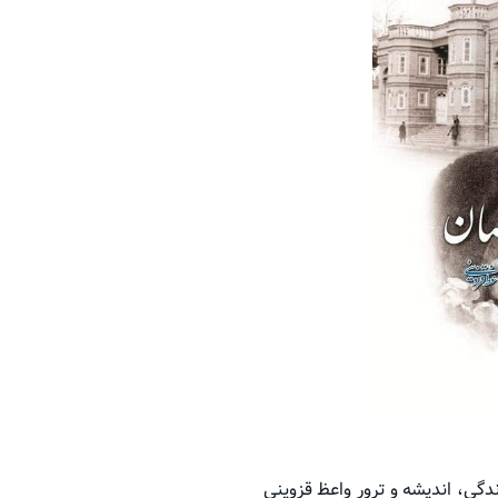
گی، اندیشه و ترور واعظ قزوینی