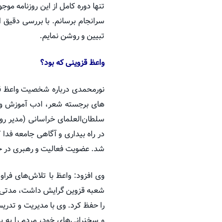
تنها دوره کامل از این روزنامه مو
سرانجام برسانم. با بررسی دقیق ا
تبیین و روشن نمایم.
واعظ قزوینی که بود؟
نورمحمدی درباره شخصیت واعظ قزوی
های برجسته شعر، ادب آموزش و پ
سلطان‌العلمای خراسانی (مدیر روز
در راه بیداری و آگاهی جامعه فدا
شد. عضویت فعالیت و رهبری در ح
وی افزود: واعظ با تلاش‌های فراو
شعبه قزوین گرایش داشت، مدتی 
را حفظ کرد. وی با مدیریت و تدر
و سخنرانی‌های خود، مردم را به 