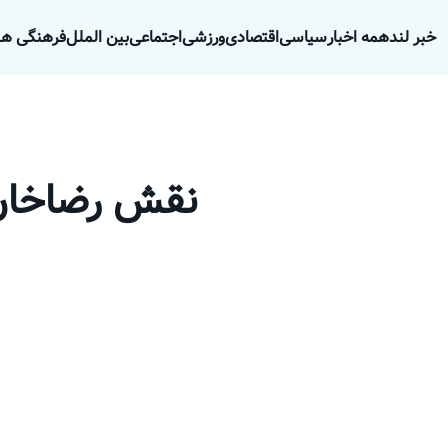
خبر لند
همه اخبار
سیاسی
اقتصادی
ورزشی
اجتماعی
بین الملل
فرهنگی هن
نقش رضاخان د