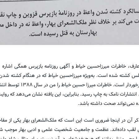
ارف، خاطرات میرزاحسین خیاط و آگهی روزنامه بازپرس همگی اشاره د
س کشته شده است. به‌ویژه میرزاحسین خیاط که در هنگام کشته شدن و
بوده، خاطراتش از اهمیت بسیار ب
توسط انتشارات نامک به چاپ رسید. بنابراین، این یافته نشان می‌دهد که روا
ده نمی‌تواند صحت داشته باشد.
ر آن در اینجا ضروری است این است که ملک‌الشعرای بهار یکی از مفاخ
 لقب داده‌اند. عظمت و جامعیت شخصیت علمی و ادبی بهار موجب شد
وحی منزل بدانند که هیچ خدشه‌ای در آن نیست. برای مثال، شادروان م