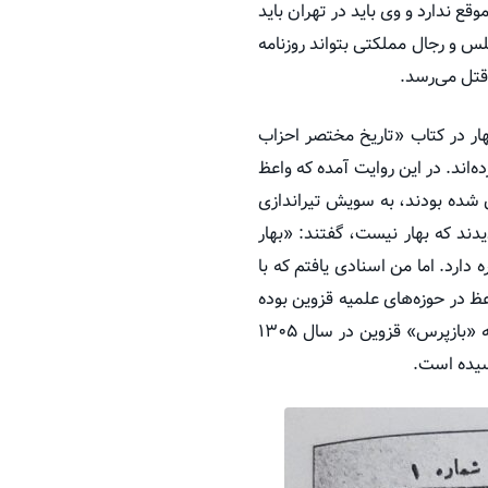
 ندارد و وی باید در تهران باید
لس و رجال مملکتی بتواند روزنامه
 قتل می‌رسد.
هار در کتاب «تاریخ مختصر احزاب
اند. در این روایت آمده که واعظ
 شده بودند، به سویش تیراندازی
دند که بهار نیست، گفتند: «بهار
 دارد. اما من اسنادی یافتم که با
 در حوزه‌های علمیه قزوین بوده
و سوم، آگهی‌ای که یک سال پس از کشته شدن واعظ، برای برگزاری مراسم سالگرد او در قزوین در روزنامه «بازپرس» قزوین در سال ۱۳۰۵
سیده است.