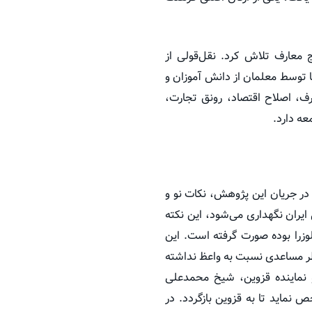
معارف تلاش کرد. نقل‌قولی از
 توسط معلمان از دانش آموزان و
رف، اصلاح اقتصاد، رونق تجارت،
عه دارد.
در جریان این پژوهش، نکات نو و
ایران نگهداری می‌شود، این نکته
زرا بوده صورت گرفته است. این
ظر مساعدی نسبت به واعظ نداشته
 نماینده قزوین، شیخ محمدعلی
ص نماید تا به قزوین بازگردد. در