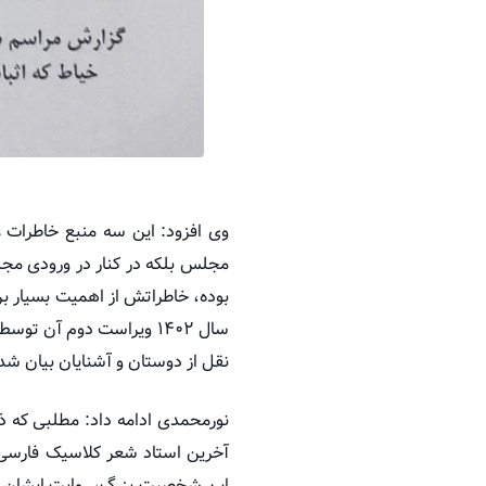
وی افزود: این سه منبع خاطرات ع
مجلس بلکه در کنار در ورودی مجل
سال ۱۴۰۲ ویراست دوم آن 
نقل از دوستان و آشنایان بیان ش
نورمحمدی ادامه داد: مطلبی که ذک
آخرین استاد شعر کلاسیک فارسی
این شخصیت بزرگ، روایت ایشان را 