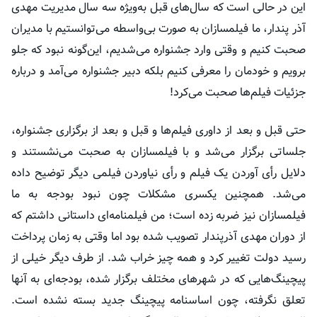
این در حالی است که سال‌های قبل به‌ویژه سه سال مدیریت مهدی
آذر پندار، ما فیلمسازان به صورت بی‌واسطه می‌توانستیم با مدیران
صحبت کنیم و وقتی وارد جشنواره می‌شدیم، این‌گونه نبود که جلو
برویم و خودمان را معرفی کنیم بلکه دبیر جشنواره می‌آمد و درباره
جزئیات فیلم‌ها صحبت می‌کرد!
حتی قبل و بعد از داوری فیلم‌ها و قبل و بعد از برگزاری جشنواره،
جلساتی برگزار می‌شد و با فیلمسازان به صحبت می‌نشستند و
دلایل
رأی
آوردن یک فیلم و
رأی
نیاوردن فیلمی دیگر توضیح داده
می‌شد. همچنین یکسری مشکلات چون نبود بودجه به ما
فیلمسازان نیز ضربه زده است؛ من فیلمنامه‌ای داستانی داشتم که
از دوران مهدی
آذرپندار
تصویب شده بود اما وقتی به زمان پرداخت
رسید دولت تغییر کرد و همه چیز خراب شد. از طرف دیگر خیلی از
پیچینگ‌هایی که در شهرهای مختلف برگزار شده، بودجه‌ای به آنها
تعلق نگرفته، چون اساسنامه
پیچینگ
جدید بسته نشده است.