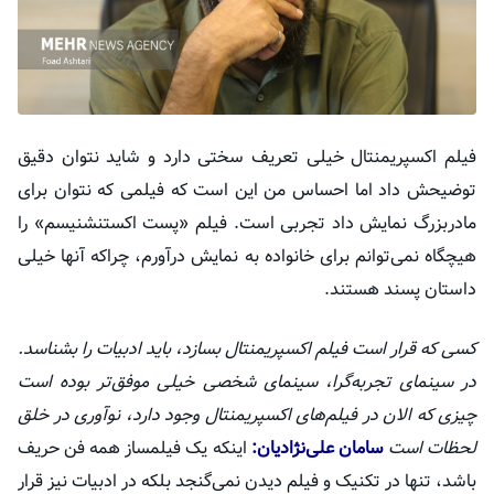
فیلم اکسپریمنتال خیلی تعریف سختی دارد و شاید نتوان دقیق
توضیحش داد اما احساس من این است که فیلمی که نتوان برای
مادربزرگ نمایش داد تجربی است. فیلم «پست
اکستنشنیسم
» را
هیچگاه نمی‌توانم برای خانواده به نمایش درآورم، چراکه آنها خیلی
داستان پسند هستند.
کسی که قرار است فیلم
اکسپریمنتال
بسازد، باید ادبیات را بشناسد.
در سینمای تجربه‌گرا، سینمای شخصی خیلی موفق‌تر بوده است
چیزی که الان در فیلم‌های
اکسپریمنتال
وجود دارد، نوآوری در خلق
لحظات است
سامان علی‌نژادیان:
اینکه یک فیلمساز همه فن حریف
باشد، تنها در تکنیک و فیلم دیدن نمی‌گنجد بلکه در ادبیات نیز قرار