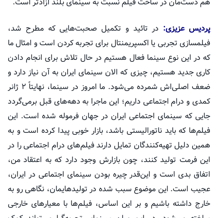
هم دست‌مان در ساخت فیلم نسبت به سینمای بلند آزادتر است.
پردیس عزیزی:
در
تائید
و تکمیل صحبت‌هایی که مطرح شد،
فیلمسازی تجربی یا
اکسپریمنتال
برای تجربه کردن است و امثال ما
که در این نوع سینما فعال هستیم در حال تلاش برای انجام دادن
کاری جدید هستیم، چیزی که الان سینمای ایران به آن نیاز دارد و
ضعف اصلی‌اش شمرده می‌شود. ما امروز در سینما، نهایتاً ۲ ژانر
کمدی و درام اجتماعی داریم؛ این ماجرا به دهه‌های قبل برمی‌گردد
جایی که سینمای اجتماعی ایران در جهان فرموله شده است. این
فیلم‌ها که باید ناتورالیستی باشد، بازار خوبی پیدا کرده است و به
همین دلیل تهیه‌کنندگان تمایل دارند فیلم‌های درام اجتماعی را در
این فرمت تولید کنند، چون بازارش وجود دارد که به اعتقاد من،
اتفاق بدی است و این‌قدر چیره بودن سینمای اجتماعی در ایران،
عجیب است. این موضوع سبب شده در
تولیدهایمان
، نگاهی رو به
خارج داشته باشیم و بر این اساس، فیلم‌ها با معیارهای خارجی