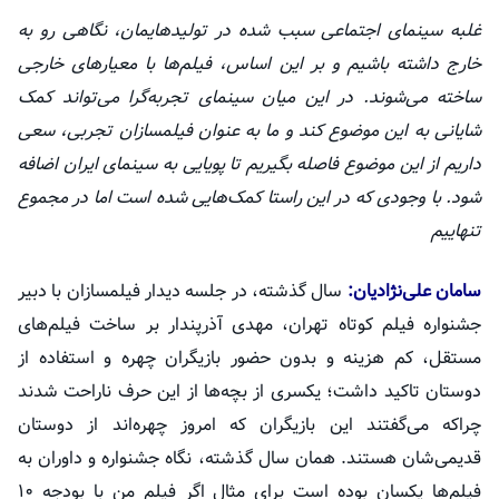
غلبه سینمای اجتماعی سبب شده در
تولیدهایمان
، نگاهی رو به
خارج داشته باشیم و بر این اساس، فیلم‌ها با معیارهای خارجی
ساخته می‌شوند. در این میان سینمای تجربه‌گرا می‌تواند کمک
شایانی به این موضوع کند و ما به عنوان فیلمسازان تجربی، سعی
داریم از این موضوع فاصله بگیریم تا پویایی به سینمای ایران اضافه
شود. با وجودی که در این راستا کمک‌هایی شده است اما در مجموع
تنهاییم
سامان علی‌نژادیان:
سال گذشته، در جلسه دیدار فیلمسازان با دبیر
جشنواره فیلم کوتاه تهران، مهدی
آذرپندار
بر ساخت فیلم‌های
مستقل، کم هزینه و بدون حضور بازیگران چهره و استفاده از
دوستان تاکید داشت؛ یکسری از بچه‌ها از این حرف ناراحت شدند
چراکه می‌گفتند این بازیگران که امروز چهره‌اند از دوستان
قدیمی‌شان هستند. همان سال گذشته، نگاه جشنواره و داوران به
فیلم‌ها یکسان بوده است برای مثال اگر فیلم من با بودجه ۱۰