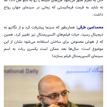
حال به نظرم هنوز می‌شود مرزهای سینما را رو به جلو هل داد، اما
نه شاید به فرمت فرمالیستی که زمانی در سینمای جهان رواج
داشت.
محمدامین
طرقی
:
همان‌طور که سینما پیشرفت کرد و از نگاتیو به
دیجیتال رسید، حیات فیلم‌های
اکسپریمنتال
نیز تغییر کرد، همین
که از هوش مصنوعی برای ساختن استفاده می‌شود نشان از این
موضوع است؛ سال‌ها بعد ممکن است یکسری ربات به اسم
سینمای
اکسپریمنتال
فیلم بسازند!