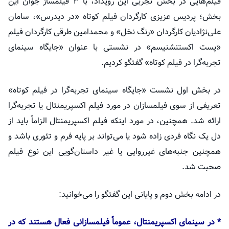
فیلم‌هایی در بخش تجربی این رویداد، با ۳ فیلمساز جوان این
بخش؛ پردیس عزیزی کارگردان فیلم کوتاه «در دیدرس»، سامان
علی‌نژادیان کارگردان «رنگ نخل» و محمدامین
طرقی
کارگردان فیلم
«پست
اکستنشنیسم
» در نشستی با عنوان «جایگاه سینمای
تجربه‌گرا در فیلم کوتاه» گفتگو کردیم.
در بخش اول نشست «جایگاه سینمای تجربه‌گرا در فیلم کوتاه»
تعریفی از سوی فیلمسازان در مورد فیلم
اکسپریمنتال
یا تجربه‌گرا
ارائه شد. همچنین، در مورد اینکه فیلم
اکسپریمنتال
الزاماً باید از
دل یک نگاه فردی زاده شود یا می‌تواند بر پایه فرم و تئوری باشد و
همچنین جنبه‌های
غیرروایی
یا غیر داستان‌گویی این نوع فیلم
صحبت شد.
در ادامه بخش دوم و پایانی این گفتگو را می‌خوانید:
* در سینمای
اکسپریمنتال
، عموماً
فیلمسازانی
فعال هستند که در