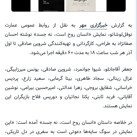
به گزارش
خبرگزاری مهر
به نقل از روابط عمومی عمارت
نوفل‌لوشاتو، نمایش «انسان روح است، نه جسد» نوشته احسان
صفانژاد به طراحی، کارگردانی و تهیه‌کنندگی شروین صادقی تا اول
آذر هر شب ساعت ۱۸ به مدت ۶۰ دقیقه اجرا می‌شود.
جعفر ‌آقاجانلو، شیوا ‌جوانمرد، شروین ‌صادقی، یونس ‌میرزابیگی،
غزال ‌زینالی، سجاد ‌طاهری، بیتا ‌گرمابی، سعید ‌زارع، پردیس
‌خراسانی، شقایق ‌بروجی، زهرا ‌عدالتی، امیرحسین ‌بیرامی، نوشین
آقایانی، فربد ‌ثابتی، یکتا ‌نجاتیان و دوریس فلاح بازیگران این
نمایش هستند.
در خلاصه داستان «انسان روح است، نه جسد» آمده است: «این
نمایش در سوگ سایه‌ها دعوتی است به سفری در دل تاریکی،