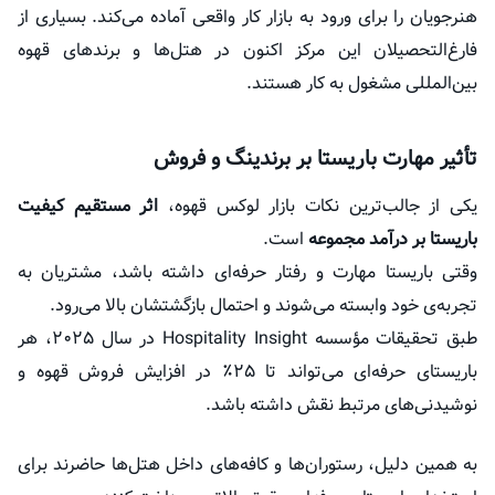
هنرجویان را برای ورود به بازار کار واقعی آماده می‌کند. بسیاری از
فارغ‌التحصیلان این مرکز اکنون در هتل‌ها و برندهای قهوه‌
بین‌المللی مشغول به کار هستند.
تأثیر مهارت باریستا بر برندینگ و فروش
یکی از جالب‌ترین نکات بازار لوکس قهوه،
اثر مستقیم کیفیت
باریستا بر درآمد مجموعه
است.
وقتی باریستا مهارت و رفتار حرفه‌ای داشته باشد، مشتریان به
تجربه‌ی خود وابسته می‌شوند و احتمال بازگشتشان بالا می‌رود.
طبق تحقیقات مؤسسه Hospitality Insight در سال ۲۰۲۵، هر
باریستای حرفه‌ای می‌تواند تا ۲۵٪ در افزایش فروش قهوه و
نوشیدنی‌های مرتبط نقش داشته باشد.
به همین دلیل، رستوران‌ها و کافه‌های داخل هتل‌ها حاضرند برای