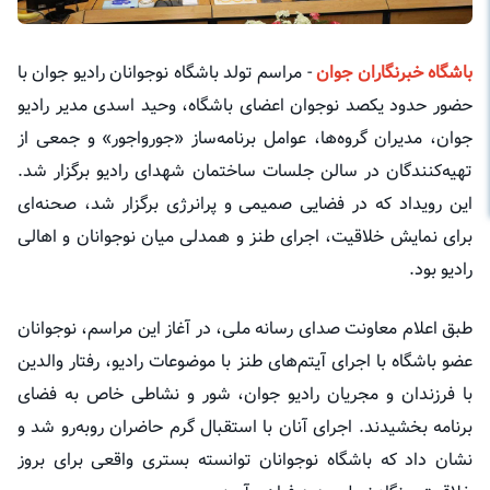
باشگاه خبرنگاران جوان
- مراسم تولد باشگاه نوجوانان رادیو جوان با
حضور حدود یکصد نوجوان اعضای باشگاه، وحید اسدی مدیر رادیو
جوان، مدیران گروه‌ها، عوامل برنامه‌ساز «جورواجور» و جمعی از
تهیه‌کنندگان در سالن جلسات ساختمان شهدای رادیو برگزار شد.
این رویداد که در فضایی صمیمی و پرانرژی برگزار شد، صحنه‌ای
برای نمایش خلاقیت، اجرای طنز و همدلی میان نوجوانان و اهالی
رادیو بود.
طبق اعلام معاونت صدای رسانه ملی، در آغاز این مراسم، نوجوانان
عضو باشگاه با اجرای آیتم‌های طنز با موضوعات رادیو، رفتار والدین
با فرزندان و مجریان رادیو جوان، شور و نشاطی خاص به فضای
برنامه بخشیدند. اجرای آنان با استقبال گرم حاضران روبه‌رو شد و
نشان داد که باشگاه نوجوانان توانسته بستری واقعی برای بروز