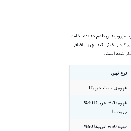
ر، سیروپ‌های طعم‌ دهنده، خامه
بر کبد را خنثی کند. چربی اضافی
 ذکر شده است.
نوع قهوه
قهوه‌ی
۱۰۰
٪
عربیکا
قهوه 70% عربیکا 30%
روبوستا
قهوه 50% عربیکا 50%