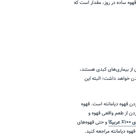
ین است که تجمع چربی در کبد را تسریع می‌کنند. معمولاً مصرف ۲ تا ۳ فنجان قهوه ساده در روز، مقدار است که
ی از بیماری‌های کبدی هستند،
ن خواهد داشت؛ البته این
دن قهوه دیامانته است. قهوه
ردن از طعم واقعی قهوه و
عربیکا
و حتی قهوه‌های
وه دیامانته مراجعه کنید.