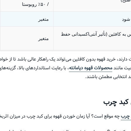
/
۵۰
٪
روبوستا
شود
متغیر
به کافئین (تأثیر آنتی‌اکسیدانی حفظ
متغیر
دارند، خرید قهوه بدون کافئین می‌تواند یک راهکار عالی باشد تا از خوا
فیت مانند
محصولات قهوه دیامانته
، با رعایت استانداردهای بالا، گزینه‌ه
ند انتخابی مطمئن باشند.
 کبد چرب
 چرب
چه موقع است؟ آیا زمان خوردن قهوه برای کبد چرب در میزان اثربخ