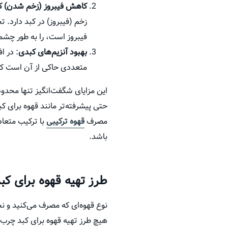
کاهش فیبروز (زخم شدن) ک
زخم (فیبروز) در کبد دارد.
فیبروز است، را به طور چ
بهبود آنزیم‌های کبدی
متعددی حاکی از آن است که
مصرف
قهوه ترکیبی
با ترکیب متعاد
باشد.
طرز تهیه قهوه برای ک
نوع قهوه‌ای که مصرف می‌کنید و نح
هیچ طرز تهیه قهوه برای کبد چرب پ