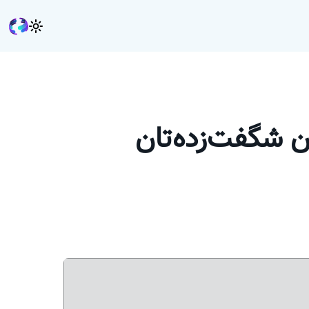
ن شگفت‌زده‌تان