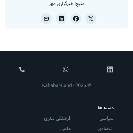
منبع: خبرگزاری مهر
© 2026 · Kahabar-Land
دسته ها
سیاسی
فرهنگی هنری
اقتصادی
علمی