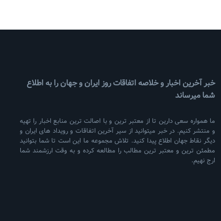
خبر آخرین اخبار و خلاصه اتفاقات روز ایران و جهان را به اطلاع
شما میرساند
ما همواره سعی دارین تا از معتبر ترین و با اصالت ترین منابع اخبار را تهیه
و منتشر کنیم. در خبر میتوانید از سیر آخرین اتفاقات و رویداد های ایران و
دیگر نقاط جهان اطلاع پیدا کنید. تلاش مجموعه ما این است تا شما بتوانید
مطمئن ترین و معتبر ترین مطالب را مطالعه کرده و به وقت ارزشمند شما
ارج نهیم.