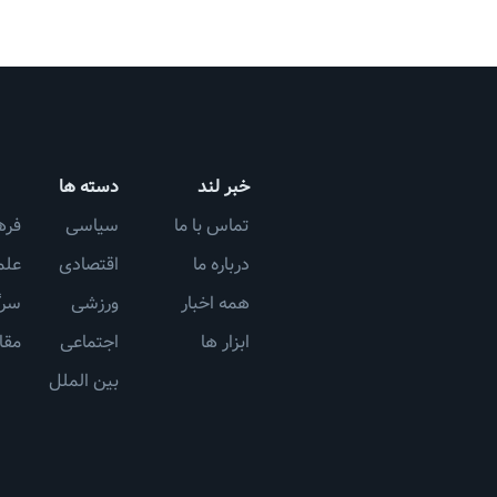
خبر لند
دسته ها
تماس با ما
سیاسی
فره
درباره ما
اقتصادی
علم
همه اخبار
ورزشی
سرگ
ابزار ها
اجتماعی
مقا
بین الملل