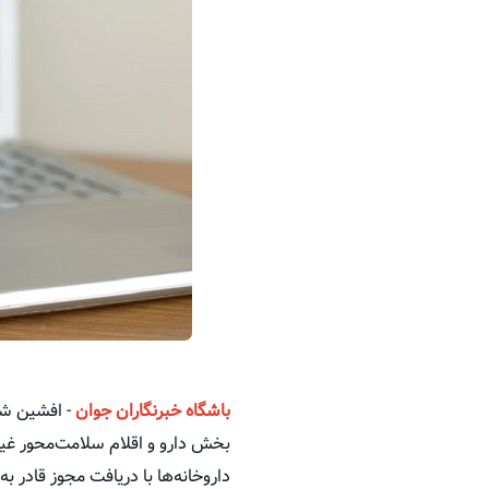
باشگاه خبرنگاران جوان
- افشین شی
داروخانه‌ها با دریافت مجوز قادر ب