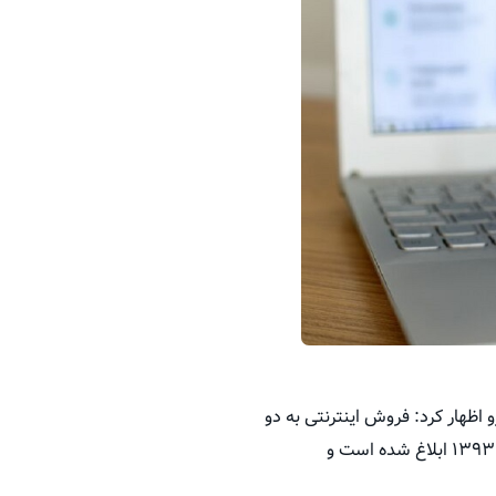
 اظهار کرد: فروش اینترنتی به دو
بخش دارو و اقلام سلامت‌محور غیر دارویی تقسیم می‌شود که دستورالعمل فروش اقلام غیردارویی از سال ۱۳۹۳ ابلاغ شده است و