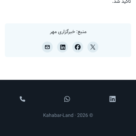
تأکید شد.
منبع: خبرگزاری مهر
© 2026 · Kahabar-Land