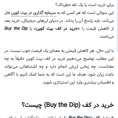
برای خرید است یا یک تله خطرناک؟
این سوالی است که هر کسی که به
سرمایه گذاری در بیت کوین
فکر
می‌کند، باید پاسخ آن را بداند. در دنیای ارزهای دیجیتال، خرید بعد
از کاهش قیمت را «
خرید در کف بیت کوین
» یا
Buy the Dip
می‌نامند.
با این حال، هر کاهش قیمتی به معنای یک فرصت خوب نیست. در
این مطلب توضیح می‌دهیم خرید در کف بیت کوین دقیقاً به چه
معناست، چه زمانی ارزش انجام دارد و چه اشتباهاتی می‌تواند
باعث زیان شود. هدف ما این است که به شما کمک کنیم با آگاهی
و اطمینان بیشتری وارد این استراتژی شوید.
خرید در کف (Buy the Dip) چیست؟
خرید در کف یا
Buy the Dip
یک استراتژی سرمایه‌گذاری است که بر