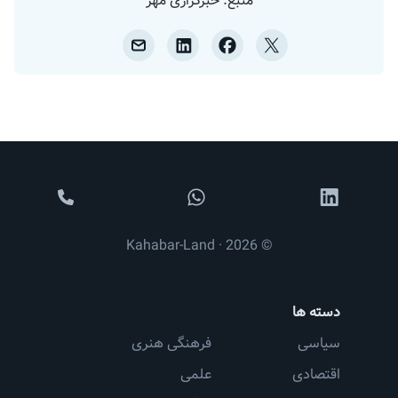
منبع: خبرگزاری مهر
© 2026 · Kahabar-Land
دسته ها
سیاسی
فرهنگی هنری
اقتصادی
علمی