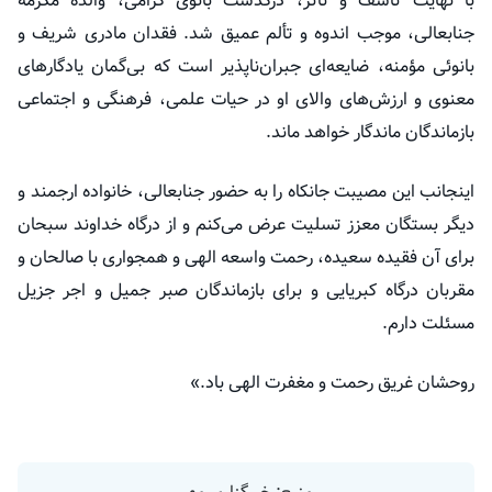
با نهایت تأسف و تأثر، درگذشت بانوی گرامی، والدهٔ مکرمه
جنابعالی، موجب اندوه و تألم عمیق شد. فقدان مادری شریف و
بانوئی مؤمنه، ضایعه‌ای جبران‌ناپذیر است که بی‌گمان یادگارهای
معنوی و ارزش‌های والای او در حیات علمی، فرهنگی و اجتماعی
بازماندگان ماندگار خواهد ماند.
اینجانب این مصیبت جانکاه را به حضور جنابعالی، خانواده ارجمند و
دیگر بستگان معزز تسلیت عرض می‌کنم و از درگاه خداوند سبحان
برای آن فقیده سعیده، رحمت واسعه الهی و همجواری با صالحان و
مقربان درگاه کبریایی و برای بازماندگان صبر جمیل و اجر جزیل
مسئلت دارم.
روحشان غریق رحمت و مغفرت الهی باد.»