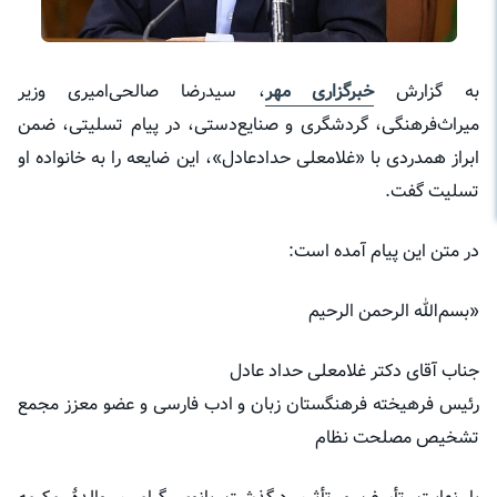
به گزارش
خبرگزاری مهر
، سیدرضا صالحی‌امیری وزیر
میراث‌فرهنگی، گردشگری و صنایع‌دستی، در پیام تسلیتی، ضمن
ابراز همدردی با «غلامعلی حدادعادل»، این ضایعه را به خانواده او
تسلیت گفت.
در متن این پیام آمده است:
«بسم‌الله الرحمن الرحیم
جناب آقای دکتر غلامعلی حداد عادل
رئیس فرهیخته فرهنگستان زبان و ادب فارسی و عضو معزز مجمع
تشخیص مصلحت نظام