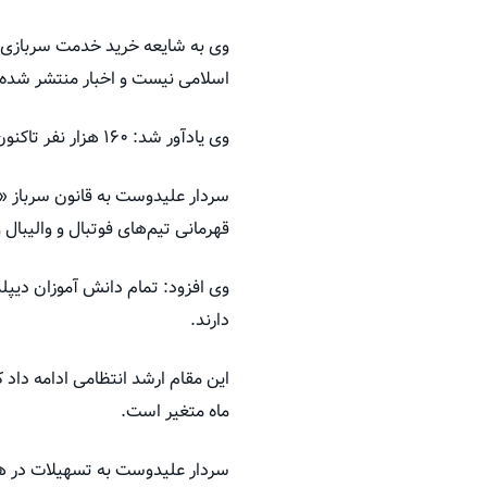
وی به شایعه خرید خدمت سربازی 
اسلامی نیست و اخبار منتشر شده م
وی یادآور شد: ۱۶۰ هزار نفر تاکنون از معافیت چند فرزندی اقدام کرده‌اند.
سردار علیدوست به قانون سرباز «ق
قهرمانی تیم‌های فوتبال و والیبال 
دارند.
ماه متغیر است.
سردار علیدوست به تسهیلات در هف