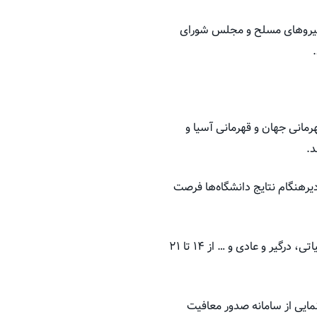
 نیروهای مسلح و مجلس شورای
رمانی جهان و قهرمانی آسیا و
د.
عرفی داشتند تا ۳۰ مهرماه با توجه به اعلام دیرهنگام نتایج دانشگاه‌ها فرصت
این مقام ارشد انتظامی ادامه داد که مدت خدمت سربازی برای امریه‌ها ۲۴ ماه و در سایر مناطق اعم از عملیاتی، درگیر و عادی و … از ۱۴ تا ۲۱
ایی از سامانه صدور معافیت