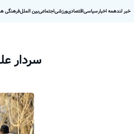
خبر لند
همه اخبار
سیاسی
اقتصادی
ورزشی
اجتماعی
بین الملل
فرهنگی هن
سردار عل