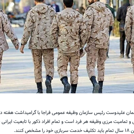
مان علیدوست رئیس سازمان وظیفه عمومی فراجا با گرامیداشت هفته دفا
 و تمامیت مرزی وظیفه هر فرد است و تمام افراد ذکور با تابعیت ایرانی
کنند.