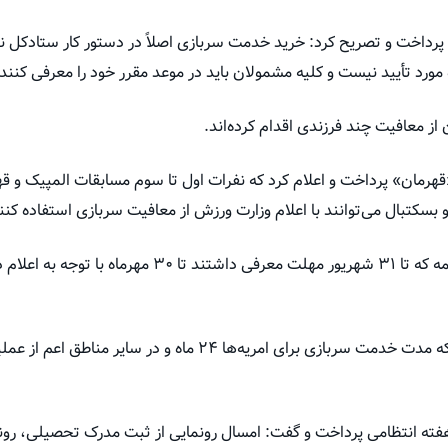
پرداخت و تصریح کرد: خرید خدمت سربازی اصلاً در دستور کار ستادکل
ورد تأیید نیست و کلیه مشمولان باید در موعد مقرر خود را معرفی کنند.
هرمان» پرداخت و اعلام کرد که نفرات اول تا سوم مسابقات المپیک و قه
و بسکتبال می‌توانند با اعلام وزارت ورزش از معافیت سربازی استفاده کنن
وی افزود: تمام دانش آموزان دیپلمه که تا ۳۱ شهریور مهلت م
ته انتظامی پرداخت و گفت: امسال رونمایی از ثبت مدرک تحصیلی، رونم