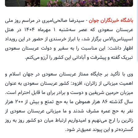
باشگاه خبرنگاران جوان
- سیدرضا صالحی‌امیری در مراسم روز ملی
عربستان سعودی که عصر سه‌شنبه ۱ مهرماه ۱۴۰۴ در هتل
اسپیناس‌پالاس برگزار شد، با ابراز خرسندی از حضور در این رویداد
اظهار داشت: این مناسبت را به سفیر و دولت عربستان سعودی
تبریک گفته و پیشرفت و آبادانی این کشور را آرزو می‌کنم.
وی با تأکید بر جایگاه ممتاز عربستان سعودی در جهان اسلام و
اهمیت میزبانی از زائران، افزود: کشور عربستان سعودی به عنوان
میزبان حرمین شریفین و دوست و برادر برای ما قابل احترام است.
سال گذشته ۸۶ هزار هموطن ما به حج تمتع و بیش از ۲۰۰ هزار
نفر به حج عمره مشرف شدند و ما میزبانی عربستان سعودی از
زائرین را ارج می‌نهیم و امیدواریم ارتباط میان دو کشور روز به روز
گسترده‌تر و این پیوند عمیق‌تر شود.