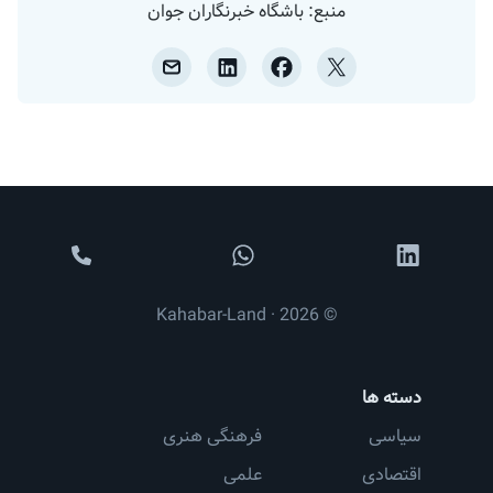
منبع: باشگاه خبرنگاران جوان
© 2026 · Kahabar-Land
دسته ها
سیاسی
فرهنگی هنری
اقتصادی
علمی