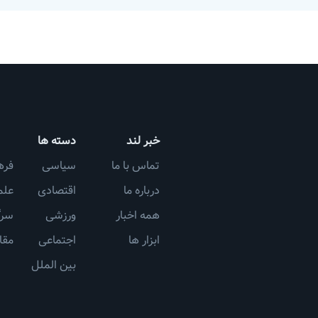
خبر لند
دسته ها
تماس با ما
سیاسی
فره
درباره ما
اقتصادی
علم
همه اخبار
ورزشی
سرگ
ابزار ها
اجتماعی
مقا
بین الملل