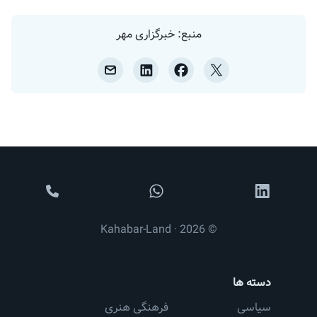
منبع: خبرگزاری مهر
© 2026 · Kahabar-Land
دسته ها
سیاسی
فرهنگی هنری