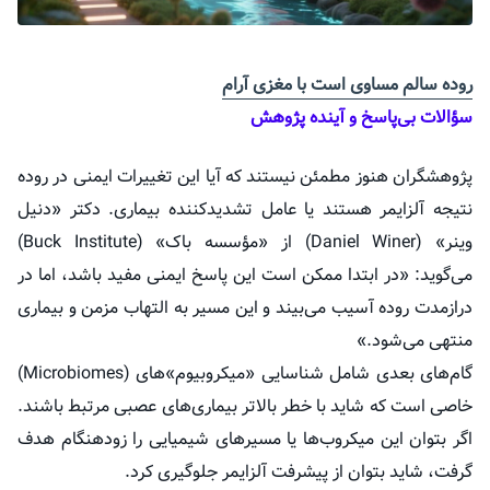
روده سالم مساوی است با مغزی آرام
سؤالات بی‌پاسخ و آینده پژوهش
پژوهشگران هنوز مطمئن نیستند که آیا این تغییرات ایمنی در روده
نتیجه آلزایمر هستند یا عامل تشدیدکننده بیماری. دکتر «دنیل
وینر» (Daniel Winer) از «مؤسسه باک» (Buck Institute)
می‌گوید: «در ابتدا ممکن است این پاسخ ایمنی مفید باشد، اما در
درازمدت روده آسیب می‌بیند و این مسیر به التهاب مزمن و بیماری
منتهی می‌شود.»
گام‌های بعدی شامل شناسایی «میکروبیوم»‌های (Microbiomes)
خاصی است که شاید با خطر بالاتر بیماری‌های عصبی مرتبط باشند.
اگر بتوان این میکروب‌ها یا مسیر‌های شیمیایی را زودهنگام هدف
گرفت، شاید بتوان از پیشرفت آلزایمر جلوگیری کرد.