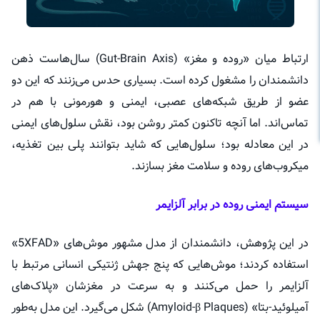
ارتباط میان «روده و مغز» (Gut-Brain Axis) سال‌هاست ذهن
دانشمندان را مشغول کرده است. بسیاری حدس می‌زنند که این دو
عضو از طریق شبکه‌های عصبی، ایمنی و هورمونی با هم در
تماس‌اند. اما آنچه تاکنون کمتر روشن بود، نقش سلول‌های ایمنی
در این معادله بود؛ سلول‌هایی که شاید بتوانند پلی بین تغذیه،
میکروب‌های روده و سلامت مغز بسازند.
سیستم ایمنی روده در برابر آلزایمر
در این پژوهش، دانشمندان از مدل مشهور موش‌های «5XFAD»
استفاده کردند؛ موش‌هایی که پنج جهش ژنتیکی انسانی مرتبط با
آلزایمر را حمل می‌کنند و به سرعت در مغزشان «پلاک‌های
آمیلوئید-بتا» (Amyloid-β Plaques) شکل می‌گیرد. این مدل به‌طور