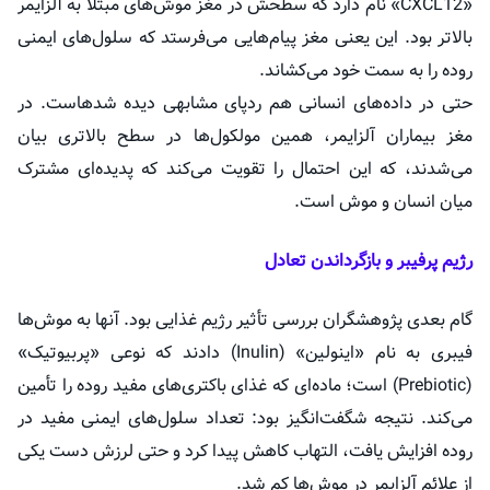
«CXCL12» نام دارد که سطحش در مغز موش‌های مبتلا به آلزایمر
بالاتر بود. این یعنی مغز پیام‌هایی می‌فرستد که سلول‌های ایمنی
روده را به سمت خود می‌کشاند.
حتی در داده‌های انسانی هم ردپای مشابهی دیده شدهاست. در
مغز بیماران آلزایمر، همین مولکول‌ها در سطح بالاتری بیان
می‌شدند، که این احتمال را تقویت می‌کند که پدیده‌ای مشترک
میان انسان و موش است.
رژیم پرفیبر و بازگرداندن تعادل
گام بعدی پژوهشگران بررسی تأثیر رژیم غذایی بود. آنها به موش‌ها
فیبری به نام «اینولین» (Inulin) دادند که نوعی «پربیوتیک»
(Prebiotic) است؛ ماده‌ای که غذای باکتری‌های مفید روده را تأمین
می‌کند. نتیجه شگفت‌انگیز بود: تعداد سلول‌های ایمنی مفید در
روده افزایش یافت، التهاب کاهش پیدا کرد و حتی لرزش دست یکی
از علائم آلزایمر در موش‌ها کم شد.