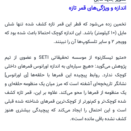
اندازه و ویژگی‌های قمر تازه
تخمین زده می‌شود که قطر این قمر تازه کشف شده تنها شش
مایل (۱۰ کیلومتر) باشد. این اندازه کوچک احتمالا باعث شده بود که
وویجر ۲ و سایر تلسکوپ‌ها آن را نبینند.
«متیو تیسکارنو» از موسسه تحقیقاتی SETI و عضوی از تیم
پژوهش می‌گوید: «هیچ سیاره‌ای به اندازه اورانوس قمر‌های داخلی
کوچک ندارد. روابط پیچیده این قمر‌ها با حلقه‌ها [ی اورانوس]
نشانگر تاریخچه‌ای آشفته است که مرز میان یک منظومه حلقه‌ای و
یک منظومه از قمر‌ها را محو می‌کند. علاوه بر این، قمر تازه کشف
شده کوچک‌تر و کم‌نورتر از کوچک‌ترین قمر‌های شناخته شده قبلی
است و این احتمال را ایجاد می‌کند که پیچیدگی بیشتری هنوز
کشف نشده باقی مانده است».