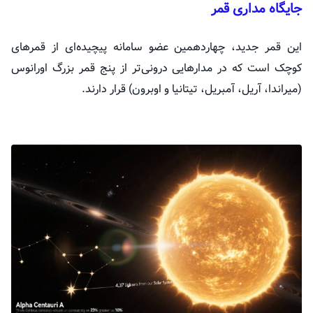
جایگاه مداری قمر
این قمر جدید، چهاردهمین عضو سامانه پیچیده‌ای از قمر‌های
کوچک است که در مدار‌هایی درونی‌تر از پنج قمر بزرگ اورانوس
(میراندا، آریل، آمبریل، تیتانیا و اوبرون) قرار دارند.