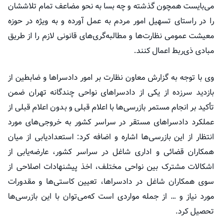
می‌بایست همچون گذشته و چه بسا به نحو مضاعف تمام تلاششان
را در راستای تسهیل امور مردم به عمل آورده و به ویژه در حوزه
معیشت عمومی نظارت‌ها و
مطالبه‌گری‌های
قانونی لازم را از طریق
مبادی ذی‌ربط اعمال کنند.
وی با توجه به گزارش معاون نظارت بر امور دادسراها و ضابطین از
بازدید سرزده از یکی از دادسراهای نواحی چندگانه تهران ضمن
تأکید بر انجام مستمر بازرسی‌ها با اعلام قبلی و بدون اعلام قبلی از
عملکرد دادسراهای مستقر در سراسر کشور به خروجی‌های مورد
انتظار از این بازرسی‌ها اشاره و اضافه کرد: استعدادیابی از میان
همکاران قضائی و اداری شاغل در سراسر کشور، عارضه‌یابی از
اشکالات مشترک بین نواحی مختلف، اخذ پیشنهادات اصلاحی از
سوی همکاران شاغل در دادسراها، تعیین کاستی‌ها و مقدورات
مورد نیاز و … از جمله مواردی است که‌می‌توان با این بازرسی‌ها
تحصیل کرد.