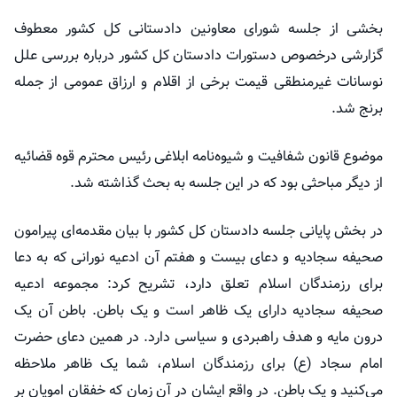
بخشی از جلسه شورای معاونین دادستانی کل کشور معطوف
گزارشی
درخصوص
دستورات دادستان کل کشور درباره بررسی علل
نوسانات غیرمنطقی قیمت برخی از اقلام و ارزاق عمومی از جمله
برنج شد.
موضوع قانون شفافیت و شیوه‌نامه ابلاغی رئیس محترم قوه قضائیه
از دیگر مباحثی بود که در این جلسه به بحث گذاشته شد.
در بخش پایانی جلسه دادستان کل کشور با بیان مقدمه‌ای پیرامون
صحیفه سجادیه و دعای بیست و هفتم آن ادعیه نورانی که به دعا
برای رزمندگان اسلام تعلق دارد، تشریح کرد: مجموعه ادعیه
صحیفه سجادیه دارای یک ظاهر است و یک باطن. باطن آن یک
درون مایه و هدف راهبردی و سیاسی دارد. در همین دعای حضرت
امام سجاد (
ع)
برای رزمندگان اسلام، شما یک ظاهر ملاحظه
می‌کنید و یک باطن. در واقع ایشان در آن زمان که خفقان امویان بر