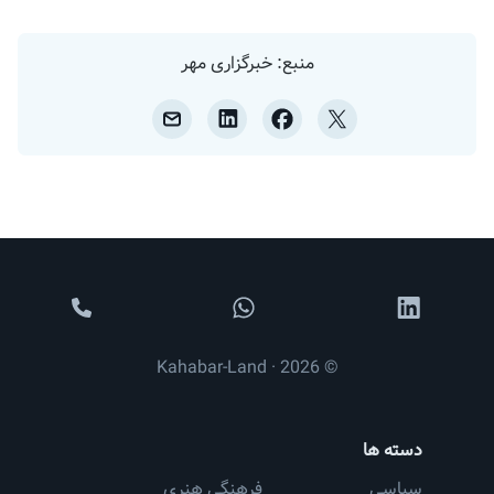
منبع: خبرگزاری مهر
© 2026 · Kahabar-Land
دسته ها
سیاسی
فرهنگی هنری