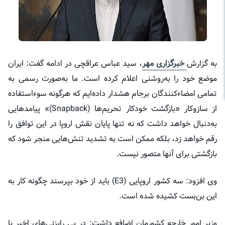
به گزارش
خبرگزاری مهر
، سید عباس عراقچی در ادامه گفت: ایران
موضع خود را به‌روشنی اعلام کرده است. ما به‌صورت رسمی به
تمامی امضاءکنندگان برجام هشدار داده‌ایم که هرگونه سوء‌استفاده
از سازوکار «بازگشت خودکار تحریم‌ها (Snapback)» پیامدهایی
به‌دنبال خواهد داشت که نه تنها پایان نقش اروپا در این توافق را
رقم خواهد زد، بلکه ممکن است به تشدید تنش‌هایی منجر شود که
بازگشتی برای آنها متصور نیست.
وی افزود: سه کشور اروپایی (E3) باید از خود بپرسند چگونه کار به
این بن‌بست کشیده شده است.
وزیر امور خارجه کشورمان اضافه داشت: در پی رایزنی‌های اخیر با