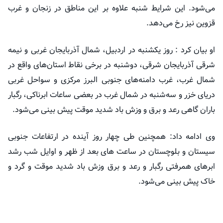
می‌شود. این شرایط شنبه علاوه بر این مناطق در زنجان و غرب
قزوین نیز رخ می‌دهد.
او بیان کرد : روز یکشنبه در اردبیل، شمال آذربایجان غربی و نیمه
شرقی آذربایجان شرقی، دوشنبه در برخی نقاط استان‌های واقع در
شمال غرب، غرب دامنه‌های جنوبی البرز مرکزی و سواحل غربی
دریای خزر و سه‌شنبه در شمال غرب در بعضی ساعات ابرناکی، رگبار
باران گاهی رعد و برق و وزش باد شدید موقت پیش بینی می‌شود.
وی ادامه داد: همچنین طی چهار روز آینده در ارتفاعات جنوبی
سیستان و بلوچستان در ساعت های بعد از ظهر و اوایل شب رشد
ابرهای همرفتی رگبار و رعد و برق وزش باد شدید موقت و گرد و
خاک پیش بینی می‌شود.