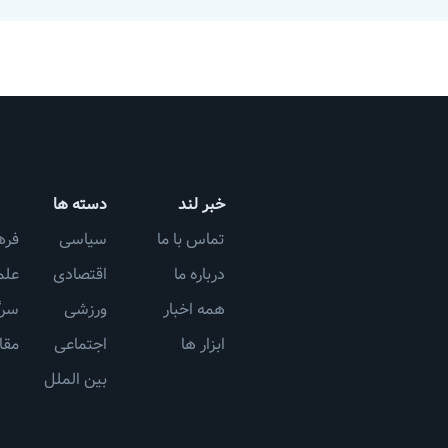
خبر لند
دسته ها
تماس با ما
سیاسی
فره
درباره ما
اقتصادی
علم
همه اخبار
ورزشی
سرگ
ابزار ها
اجتماعی
مقا
بین الملل