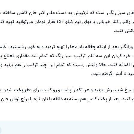
وهای سبز رنگی است که ترکیبش به دست علی اکبر خان کاشی ساخته شد
کیلو ۱۵۰ هزار تومان می‌توانید تهیه کنید، بخرید و این بار به جای ترکیب
انش کنید.
نگیز بعد از اینکه چغاله بادام‌ها را تهیه کردید و به خوبی
شستید
، لاز
. خرد کردن این سه قلم ترکیب سبز رنگ که تمام شد مقداری نعناع یا 
 اضافه کنید. حالا وقتش رسیده که تمام این چند ترکیب را هم بزنید و ر
کنید تا آبش گرفته شود.
رخ شد، برش بزنید و هر تکه را پشت و رو کنید. برای مغز پخت شدن بی
م کنید. بعد از پخت کامل هم بسته به ذائقه با نان تازه یا برنج نوش جان 