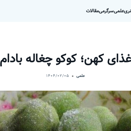
ری
علمی
سرگرمی
مقالات
ذای کهن؛ کوکو چغاله بادام
علمی
۱۴۰۴/۰۲/۰۵